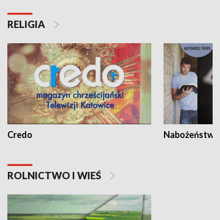
RELIGIA
Credo
Nabożeństwa 
ROLNICTWO I WIEŚ