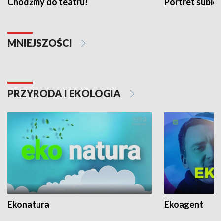
Chodźmy do teatru!
Portret subi
MNIEJSZOŚCI
PRZYRODA I EKOLOGIA
Ekonatura
Ekoagent