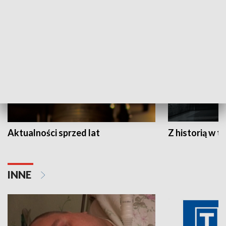
HISTORIA
Aktualności sprzed lat
Z historią w tl
INNE