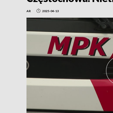
AR
2025-04-13