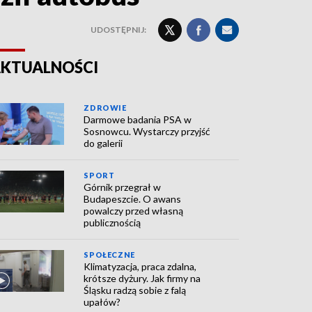
UDOSTĘPNIJ:
KTUALNOŚCI
ZDROWIE
Darmowe badania PSA w
Sosnowcu. Wystarczy przyjść
do galerii
SPORT
Górnik przegrał w
Budapeszcie. O awans
powalczy przed własną
publicznością
SPOŁECZNE
Klimatyzacja, praca zdalna,
krótsze dyżury. Jak firmy na
Śląsku radzą sobie z falą
upałów?