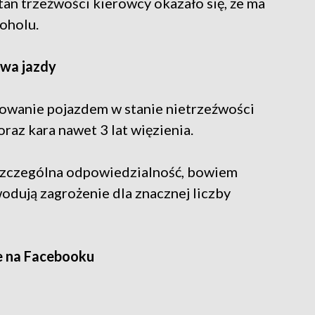
tan trzeźwości kierowcy okazało się, że ma
oholu.
awa jazdy
erowanie pojazdem w stanie nietrzeźwości
az kara nawet 3 lat więzienia.
zczególna odpowiedzialność, bowiem
odują zagrożenie dla znacznej liczby
e na Facebooku