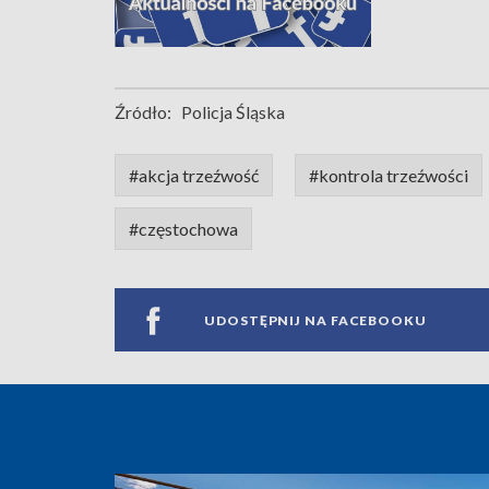
Źródło:
Policja Śląska
#akcja trzeźwość
#kontrola trzeźwości
#częstochowa
UDOSTĘPNIJ NA FACEBOOKU