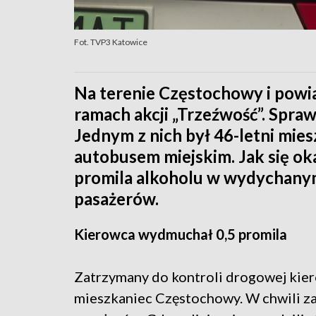
Fot. TVP3 Katowice
Na terenie Częstochowy i powiat
ramach akcji „Trzeźwość”. Spra
Jednym z nich był 46-letni mie
autobusem miejskim. Jak się ok
promila alkoholu w wydychanym
pasażerów.
Kierowca wydmuchał 0,5 promila
Zatrzymany do kontroli drogowej kier
mieszkaniec Częstochowy. W chwili za