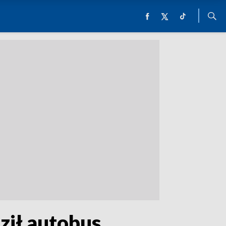
ził autobus