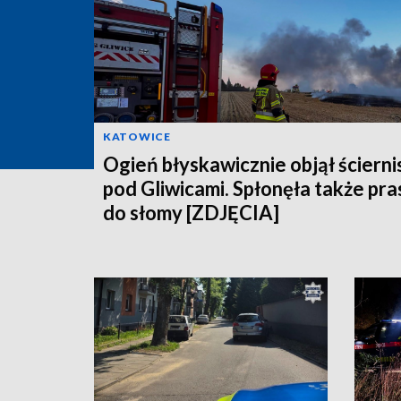
KATOWICE
Ogień błyskawicznie objął ścierni
pod Gliwicami. Spłonęła także pra
do słomy [ZDJĘCIA]