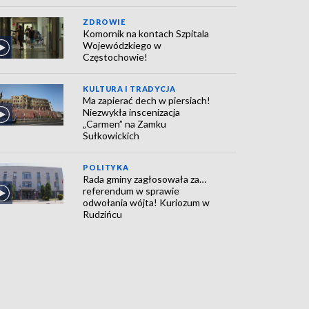
ZDROWIE
Komornik na kontach Szpitala
Wojewódzkiego w
Częstochowie!
KULTURA I TRADYCJA
Ma zapierać dech w piersiach!
Niezwykła inscenizacja
„Carmen” na Zamku
Sułkowickich
POLITYKA
Rada gminy zagłosowała za…
referendum w sprawie
odwołania wójta! Kuriozum w
Rudzińcu