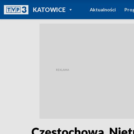
POWRÓT DO
KATOWICE
Aktualności
Pro
TVP REGIONY
Częstochowa. Niet