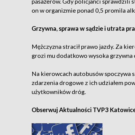
pasażerów. Gdy policjanci sprawdzili s
on w organizmie ponad 0,5 promila alk
Grzywna, sprawa w sądzie i utrata pr
Mężczyzna stracił prawo jazdy. Za ki
grozi mu dodatkowo wysoka grzywna or
Na kierowcach autobusów spoczywa s
zdarzenia drogowe z ich udziałem pow
użytkowników dróg.
Obserwuj Aktualności TVP3 Katowic