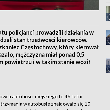
u policjanci prowadzili działania w
wdzali stan trzeźwości kierowców.
szkaniec Częstochowy, który kierował
azało, mężczyzna miał ponad 0,5
 powietrzu i w takim stanie woził
owca autobusu miejskiego to 46-letni
trzymania w autobusie znajdowało się 10