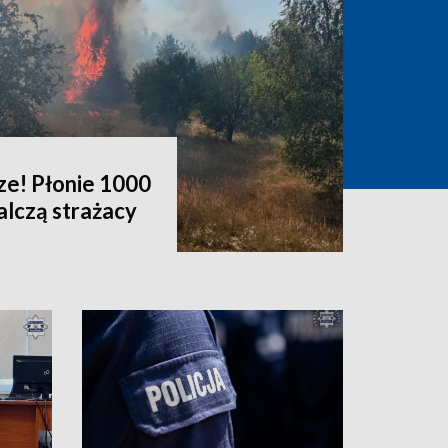
ze! Płonie 1000
alczą strażacy