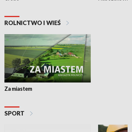
ROLNICTWO I WIEŚ
Za miastem
SPORT