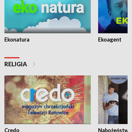
Ekonatura
Ekoagent
RELIGIA
Credo
Nabożeństwa 