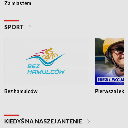
Za miastem
SPORT
Bez hamulców
Pierwsza lekc
KIEDYŚ NA NASZEJ ANTENIE