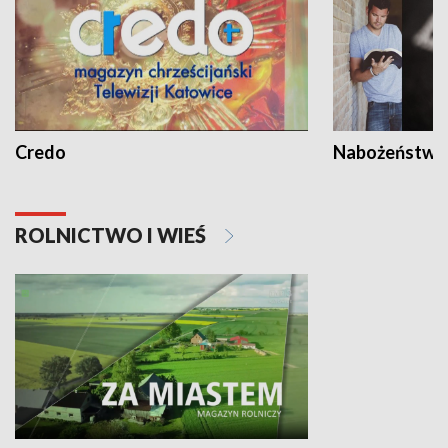
Credo
Nabożeństwa 
ROLNICTWO I WIEŚ