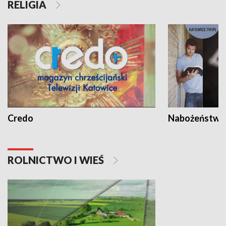
RELIGIA
Credo
Nabożeństwa 
ROLNICTWO I WIEŚ