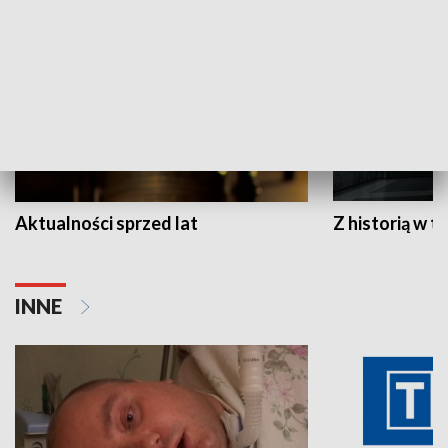
Aktualności sprzed lat
Z historią w tl
INNE