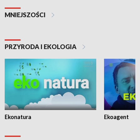
MNIEJSZOŚCI
PRZYRODA I EKOLOGIA
Ekonatura
Ekoagent