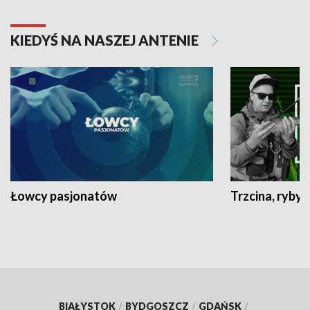
KIEDYŚ NA NASZEJ ANTENIE
Łowcy pasjonatów
Trzcina, ryby 
BIAŁYSTOK
/
BYDGOSZCZ
/
GDAŃSK
/