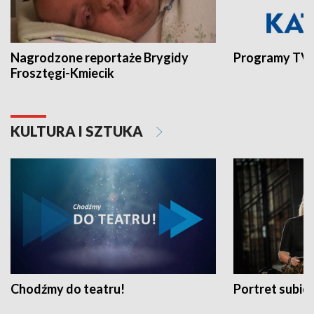
Nagrodzone reportaże Brygidy
Programy TVP
Frosztęgi-Kmiecik
KULTURA I SZTUKA
Chodźmy do teatru!
Portret subi