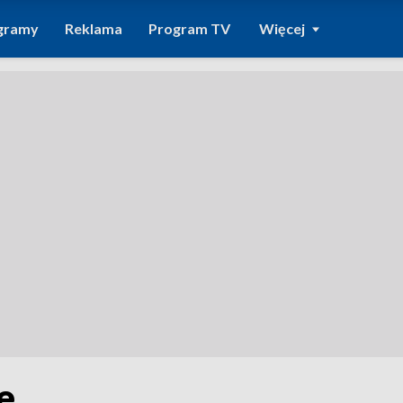
gramy
Reklama
Program TV
Więcej
e