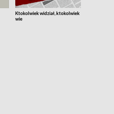
Ktokolwiek widział, ktokolwiek
wie