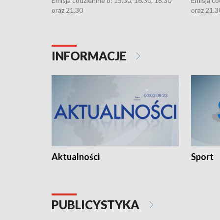
Emisja codziennie o: 15.30, 16.30, 18.30
Emisja co
oraz 21.30
oraz 21.3
INFORMACJE
Aktualności
Sport
PUBLICYSTYKA