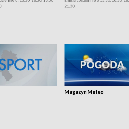
dziennie o: 15.30, 16.30, 18.30
Emisja codziennie o 15.30, 16.30, 18.
0
21.30.
Magazyn Meteo