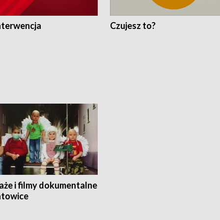
nterwencja
Czujesz to?
aże i filmy dokumentalne
towice