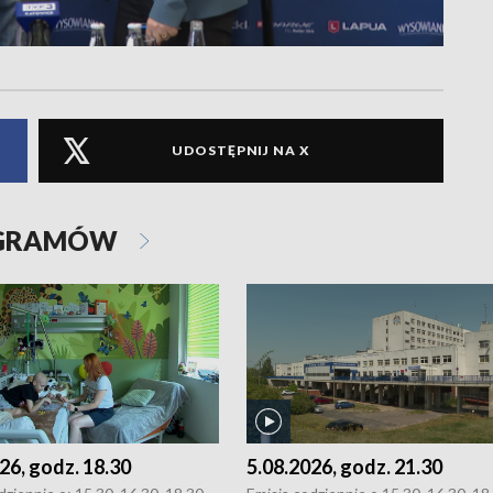
UDOSTĘPNIJ NA X
OGRAMÓW
26, godz. 18.30
5.08.2026, godz. 21.30