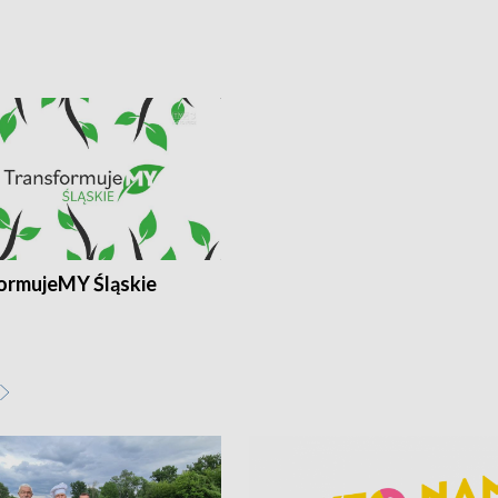
ormujeMY Śląskie