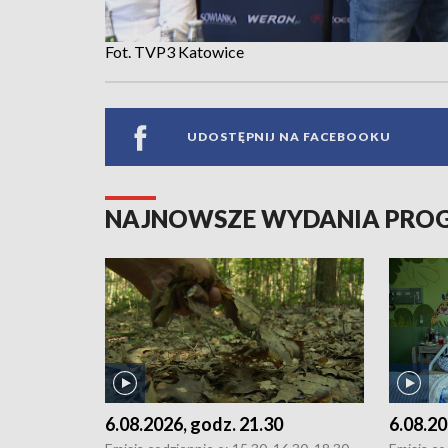
Fot. TVP3 Katowice
UDOSTĘPNIJ NA FACEBOOKU
NAJNOWSZE WYDANIA PR
6.08.2026, godz. 21.30
6.08.20