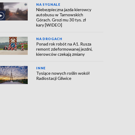
NA SYGNALE
Niebezpieczna jazda kierowcy
autobusu w Tarnowskich
Górach. Grozi mu 30 tys. zł
kary [WIDEO]
NA DROGACH
Ponad rok robót na A1. Rusza
remont zdeformowanej jezdni,
kierowców czekają zmiany
INNE
Tysiące nowych roślin wokół
Radiostacji Gliwice