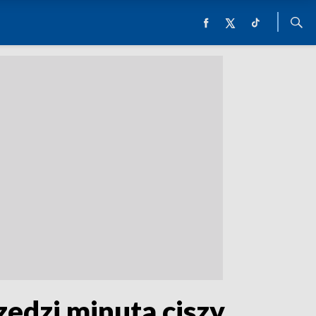
zedzi minuta ciszy