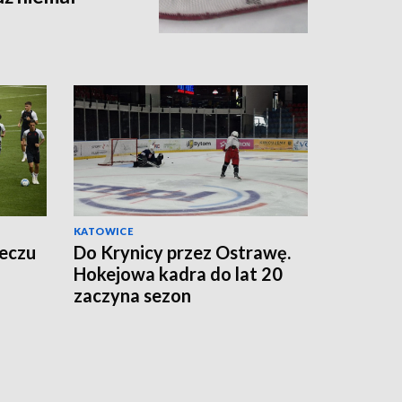
KATOWICE
meczu
Do Krynicy przez Ostrawę.
Hokejowa kadra do lat 20
zaczyna sezon