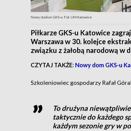
Nowy stadion GKS-u. Fot. UM Katowice
Piłkarze GKS-u Katowice zagraj
Warszawa w 30. kolejce ekstrak
związku z żałobą narodową w d
CZYTAJ TAKŻE:
Nowy dom GKS-u Ka
Szkoleniowiec gospodarzy Rafał Góra
To drużyna niewątpliwi
taktycznie do każdego s
każdym sezonie gry w pol