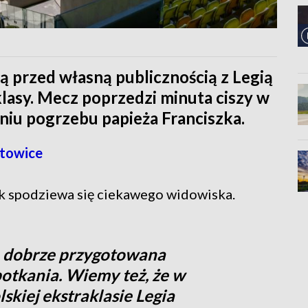
ą przed własną publicznością z Legią
lasy. Mecz poprzedzi minuta ciszy w
niu pogrzebu papieża Franciszka.
towice
k spodziewa się ciekawego widowiska.
e dobrze przygotowana
potkania. Wiemy też, że w
skiej ekstraklasie Legia