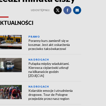
UDOSTĘPNIJ:
KTUALNOŚCI
PRAWO
Poranny kurs zamienił się w
koszmar. Jest akt oskarżenia
przeciwko taksówkarzowi
NA DROGACH
Pułapka między wiaduktami.
Kierowca ciężarówki utknął
na kilkanaście godzin
[ZDJĘCIA]
NA DROGACH
Kolarskie emocje i utrudnienia
drogowe. Tour de Pologne
przejedzie przez nasz region