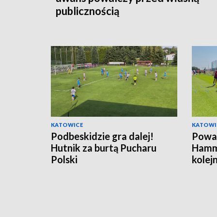
publicznością
KATOWICE
KATOWI
Podbeskidzie gra dalej!
Powa
Hutnik za burtą Pucharu
Hamm
Polski
kolej