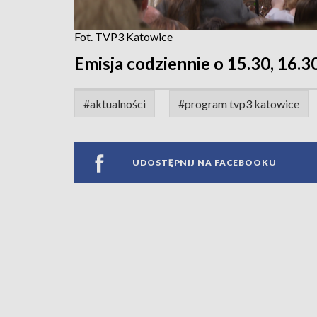
Fot. TVP3 Katowice
Emisja codziennie o 15.30, 16.30
#aktualności
#program tvp3 katowice
UDOSTĘPNIJ NA FACEBOOKU