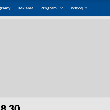
gramy
Reklama
Program TV
Więcej
18.30