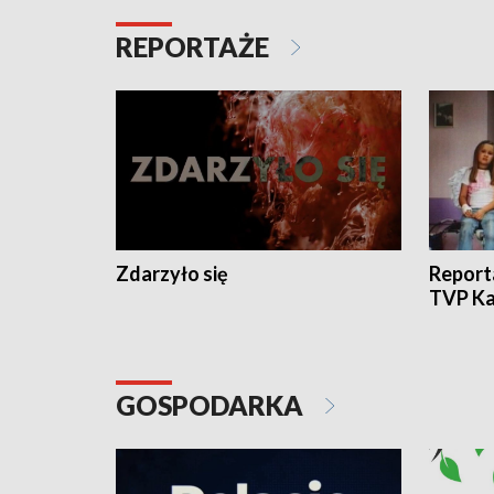
REPORTAŻE
Zdarzyło się
Report
TVP Ka
GOSPODARKA