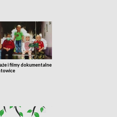
aże i filmy dokumentalne
towice