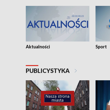
Aktualności
Sport
PUBLICYSTYKA