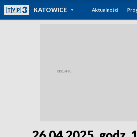
POWRÓT DO
KATOWICE
Aktualności
Pro
TVP REGIONY
26.04.2025, godz. 