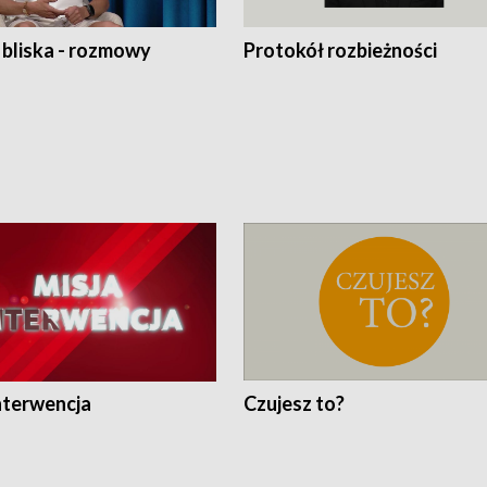
 bliska - rozmowy
Protokół rozbieżności
nterwencja
Czujesz to?