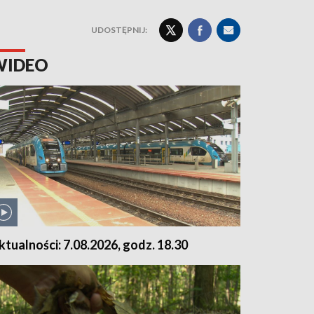
UDOSTĘPNIJ:
WIDEO
ktualności: 7.08.2026, godz. 18.30