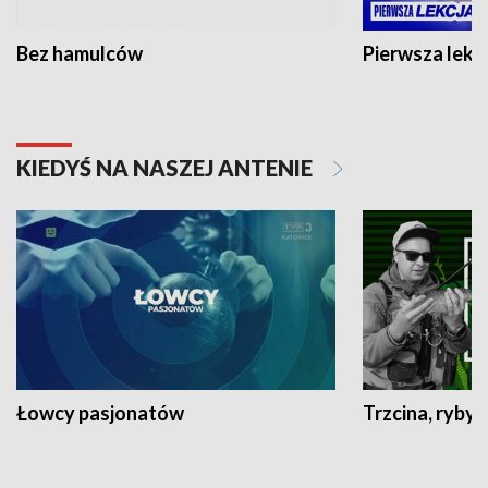
Bez hamulców
Pierwsza lekc
KIEDYŚ NA NASZEJ ANTENIE
Łowcy pasjonatów
Trzcina, ryby 