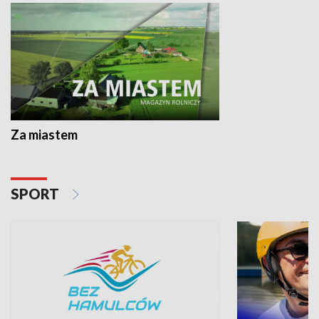
Za miastem
SPORT