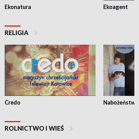
Ekonatura
Ekoagent
RELIGIA
Credo
Nabożeństwa 
ROLNICTWO I WIEŚ