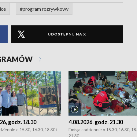
ice
#program rozrywkowy
UDOSTĘPNIJ NA X
OGRAMÓW
26, godz. 18.30
4.08.2026, godz. 21.30
dziennie o 15.30, 16.30, 18.30 i
Emisja codziennie o 15.30, 16.30, 18.
21.30.