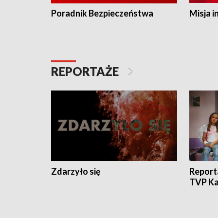
Poradnik Bezpieczeństwa
Misja i
REPORTAŻE
Zdarzyło się
Report
TVP Ka