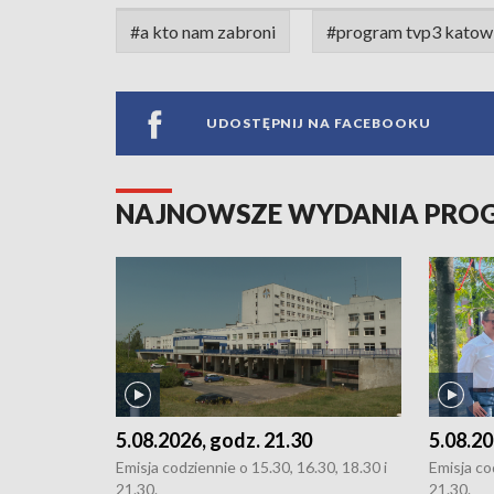
#a kto nam zabroni
#program tvp3 katow
UDOSTĘPNIJ NA FACEBOOKU
NAJNOWSZE WYDANIA PR
5.08.2026, godz. 21.30
5.08.20
Emisja codziennie o 15.30, 16.30, 18.30 i
Emisja co
21.30.
21.30.