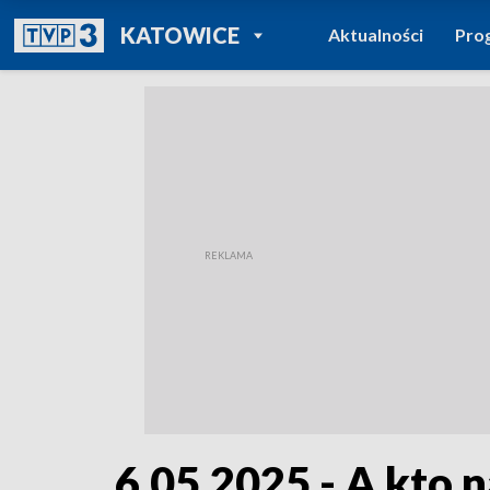
POWRÓT DO
KATOWICE
Aktualności
Pro
TVP REGIONY
6.05.2025 - A kto 