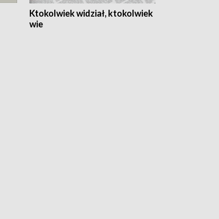
Ktokolwiek widział, ktokolwiek
wie