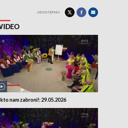
UDOSTĘPNIJ:
WIDEO
 kto nam zabroni!: 29.05.2026