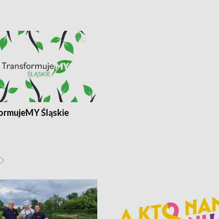
ormujeMY Śląskie