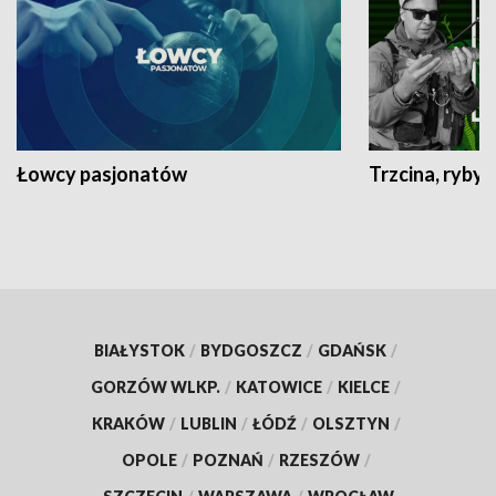
Łowcy pasjonatów
Trzcina, ryby 
BIAŁYSTOK
/
BYDGOSZCZ
/
GDAŃSK
/
GORZÓW WLKP.
/
KATOWICE
/
KIELCE
/
KRAKÓW
/
LUBLIN
/
ŁÓDŹ
/
OLSZTYN
/
OPOLE
/
POZNAŃ
/
RZESZÓW
/