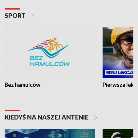
SPORT
Bez hamulców
Pierwsza lekc
KIEDYŚ NA NASZEJ ANTENIE