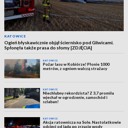
KATOWICE
Ogień błyskawicznie objął ściernisko pod Gliwicami.
Spłonęła także prasa do słomy [ZDJĘCIA]
KATOWICE
Pożar lasu w Kobiórze! Płonie 1000
metrów, z ogniem walczą strażacy
KATOWICE
Niechlubny rekordzista? Z 3,7 promila
wjechał w ogrodzenie, samochód i
szlaban!
KATOWICE
Akcja ratownicza na Sole. Nastolatkowie
odcięci od lądu po zrzucie wody