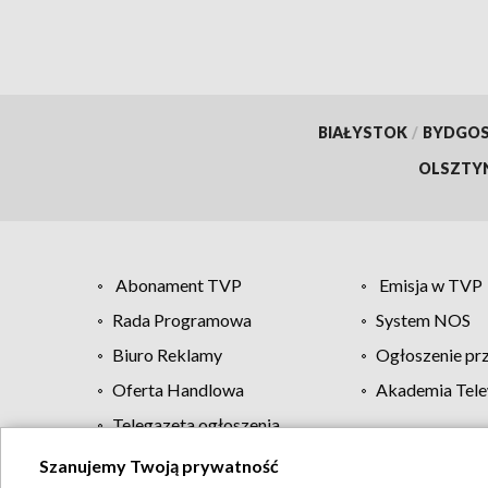
BIAŁYSTOK
/
BYDGO
OLSZTY
Abonament TVP
Emisja w TVP
Rada Programowa
System NOS
Biuro Reklamy
Ogłoszenie pr
Oferta Handlowa
Akademia Tele
Telegazeta ogłoszenia
Szanujemy Twoją prywatność