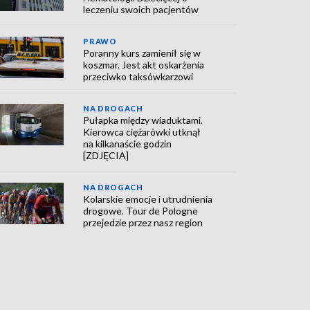
leczeniu swoich pacjentów
PRAWO
Poranny kurs zamienił się w
koszmar. Jest akt oskarżenia
przeciwko taksówkarzowi
NA DROGACH
Pułapka między wiaduktami.
Kierowca ciężarówki utknął
na kilkanaście godzin
[ZDJĘCIA]
NA DROGACH
Kolarskie emocje i utrudnienia
drogowe. Tour de Pologne
przejedzie przez nasz region