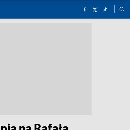
nia na Rafała