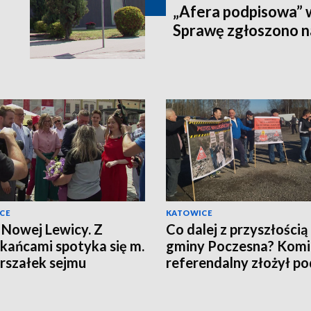
„Afera podpisowa” 
Sprawę zgłoszono na
CE
KATOWICE
 Nowej Lewicy. Z
Co dalej z przyszłością
kańcami spotyka się m.
gminy Poczesna? Komi
arszałek sejmu
referendalny złożył po