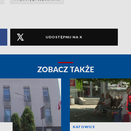
UDOSTĘPNIJ NA X
ZOBACZ TAKŻE
KATOWICE