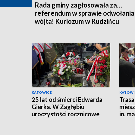
Rada gminy zagłosowała za…
referendum w sprawie odwołania
wójta! Kuriozum w Rudzińcu
KATOWICE
KATOWI
25 lat od śmierci Edwarda
Trasa
Gierka. W Zagłębiu
miesz
uroczystości rocznicowe
in. m