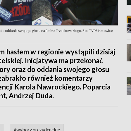
 do oddania swojego głosu na Rafała Trzaskowskiego. Fot. TVP3 Katowice
 hasłem w regionie wystąpili dzisiaj
elskiej. Inicjatywa ma przekonać
ory oraz do oddania swojego głosu
 zabrakło również komentarzy
ncji Karola Nawrockiego. Poparcia
nt, Andrzej Duda.
a
#wybory prezydenckie