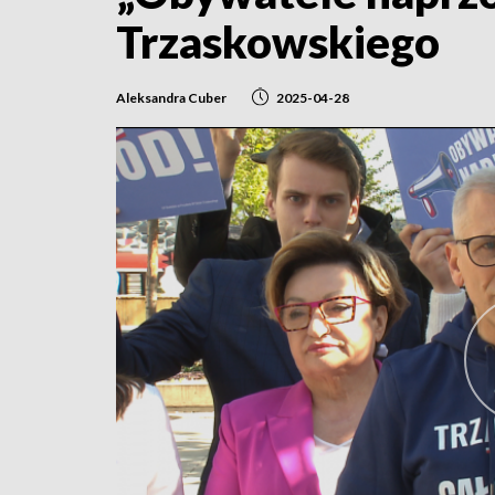
Trzaskowskiego
Aleksandra Cuber
2025-04-28