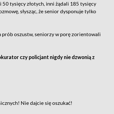
50 tysięcy złotych, inni żądali 185 tysięcy
 rozmowę, słysząc, że senior dysponuje tylko
 prób oszustw, seniorzy w porę zorientowali
okurator czy policjant nigdy nie dzwonią z
icznych! Nie dajcie się oszukać!