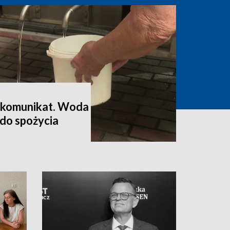
y komunikat. Woda
do spożycia