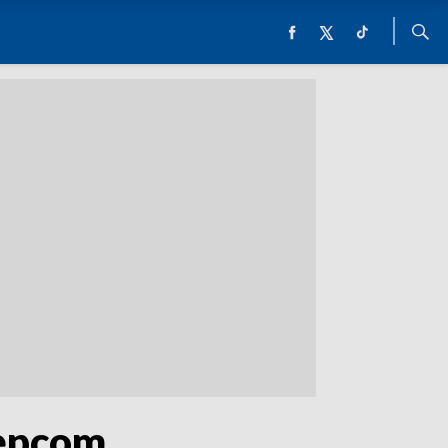
tępcom