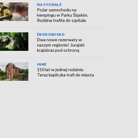
NA SYGNALE
Pożar samochodu na
kempingu w Parku Śląskim.
Rodzina trafiła do szpitala
ŚRODOWISKO
Dwa nowe rezerwaty w
naszym regionie! Jurajski
krajobraz pod ochroną
INNE
150 lat w jednej rodzinie.
Teraz kapliczka trafi do miasta