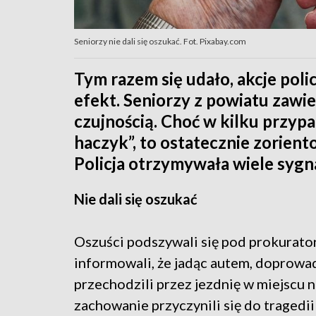
Seniorzy nie dali się oszukać. Fot. Pixabay.com
Tym razem się udało, akcje poli
efekt. Seniorzy z powiatu zawie
czujnością. Choć w kilku przyp
haczyk”, to ostatecznie zoriento
Policja otrzymywała wiele sygn
Nie dali się oszukać
Oszuści podszywali się pod prokurato
informowali, że jadąc autem, doprowad
przechodzili przez jezdnię w miejscu
zachowanie przyczynili się do tragedi