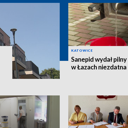
KATOWICE
Sanepid wydał piln
w Łazach niezdatna 