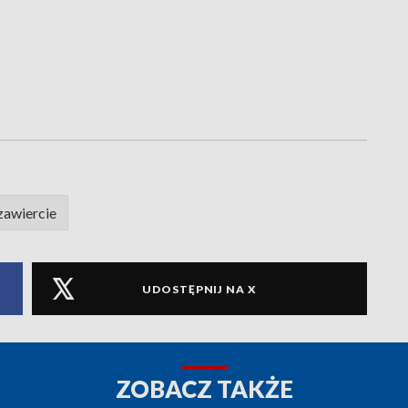
zawiercie
UDOSTĘPNIJ NA X
ZOBACZ TAKŻE