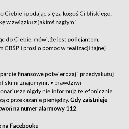
 Ciebie i podając się za kogoś Ci bliskiego,
kę w związku z jakimś nagłym i
c do Ciebie, mówi, że jest policjantem,
 CBŚP i prosi o pomoc w realizacji tajnej
sparcie finansowe potwierdzaj i przedyskutuj
bliskimi znajomymi; • prawdziwi
cjonariusze nigdy nie informują telefonicznie
zą o przekazanie pieniędzy.
Gdy zaistnieje
dzwoń na numer alarmowy 112.
e na Facebooku