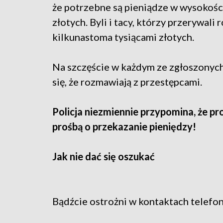
że potrzebne są pieniądze w wysokości 
złotych. Byli i tacy, którzy przerywali
kilkunastoma tysiącami złotych.
Na szczęście w każdym ze zgłoszonych
się, że rozmawiają z przestępcami.
Policja niezmiennie przypomina, że pr
prośbą o przekazanie pieniędzy!
Jak nie dać się oszukać
Bądźcie ostrożni w kontaktach telefon