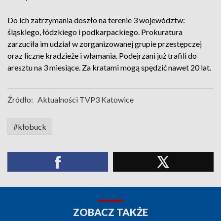
Do ich zatrzymania doszło na terenie 3 województw:
śląskiego, łódzkiego i podkarpackiego. Prokuratura
zarzuciła im udział w zorganizowanej grupie przestępczej
oraz liczne kradzieże i włamania. Podejrzani już trafili do
aresztu na 3 miesiące. Za kratami mogą spędzić nawet 20 lat.
Źródło:
Aktualności TVP3 Katowice
#kłobuck
ZOBACZ TAKŻE