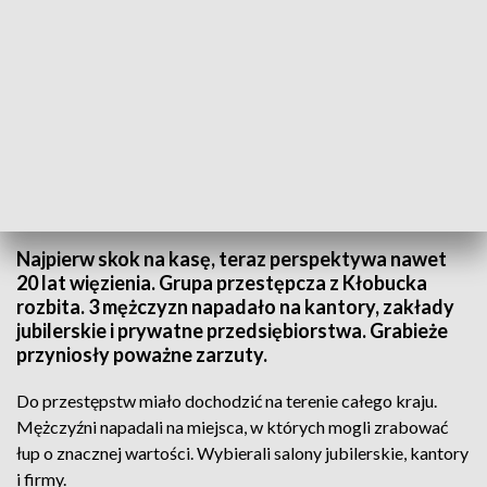
Do przestępstw miało dochodzić na terenie całego kraju. Fot. TVP3 Katowice
Najpierw skok na kasę, teraz perspektywa nawet
20 lat więzienia. Grupa przestępcza z Kłobucka
rozbita. 3 mężczyzn napadało na kantory, zakłady
jubilerskie i prywatne przedsiębiorstwa. Grabieże
przyniosły poważne zarzuty.
Do przestępstw miało dochodzić na terenie całego kraju.
Mężczyźni napadali na miejsca, w których mogli zrabować
łup o znacznej wartości. Wybierali salony jubilerskie, kantory
i firmy.