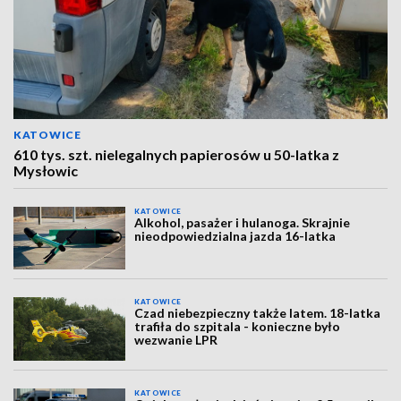
KATOWICE
610 tys. szt. nielegalnych papierosów u 50-latka z
Mysłowic
KATOWICE
Alkohol, pasażer i hulanoga. Skrajnie
nieodpowiedzialna jazda 16-latka
KATOWICE
Czad niebezpieczny także latem. 18-latka
trafiła do szpitala - konieczne było
wezwanie LPR
KATOWICE