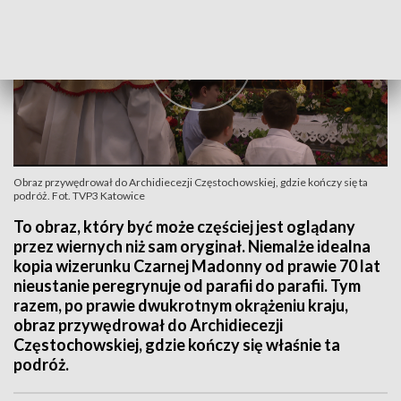
Obraz przywędrował do Archidiecezji Częstochowskiej, gdzie kończy się ta
podróż. Fot. TVP3 Katowice
To obraz, który być może częściej jest oglądany
przez wiernych niż sam oryginał. Niemalże idealna
kopia wizerunku Czarnej Madonny od prawie 70 lat
nieustanie peregrynuje od parafii do parafii. Tym
razem, po prawie dwukrotnym okrążeniu kraju,
obraz przywędrował do Archidiecezji
Częstochowskiej, gdzie kończy się właśnie ta
podróż.