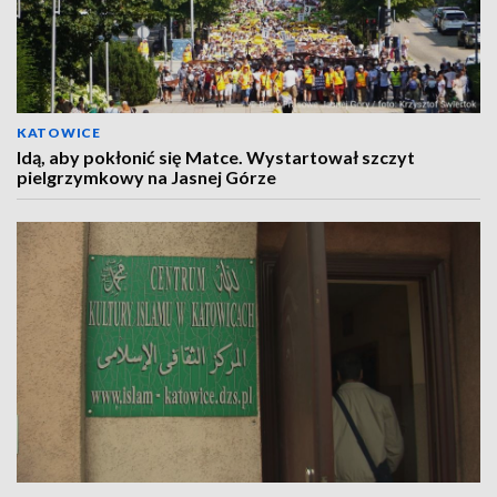
KATOWICE
Idą, aby pokłonić się Matce. Wystartował szczyt
pielgrzymkowy na Jasnej Górze