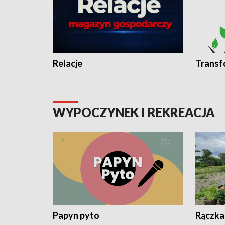
Relacje
Transf
WYPOCZYNEK I REKREACJA
Papyn pyto
Rączka