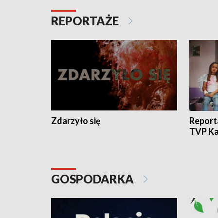
REPORTAŻE
Zdarzyło się
Report
TVP Ka
GOSPODARKA