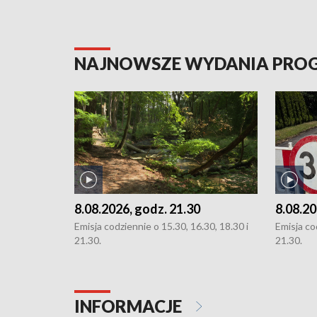
NAJNOWSZE WYDANIA PR
8.08.2026, godz. 21.30
8.08.20
Emisja codziennie o 15.30, 16.30, 18.30 i
Emisja co
21.30.
21.30.
INFORMACJE