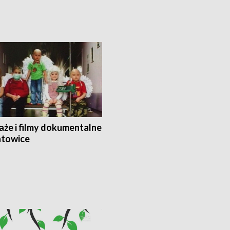
aże i filmy dokumentalne
towice