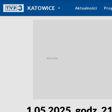
POWRÓT DO
KATOWICE
Aktualności
Pro
TVP REGIONY
1.05.2025, godz. 2