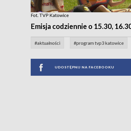
Fot. TVP Katowice
Emisja codziennie o 15.30, 16.30
#aktualności
#program tvp3 katowice
UDOSTĘPNIJ NA FACEBOOKU