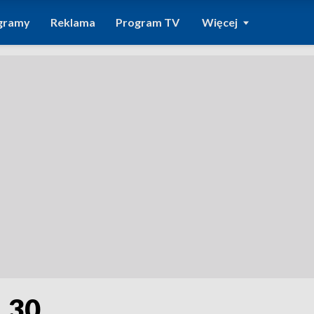
gramy
Reklama
Program TV
Więcej
1.30