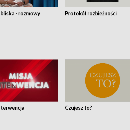
 bliska - rozmowy
Protokół rozbieżności
nterwencja
Czujesz to?