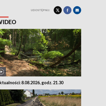
UDOSTĘPNIJ:
WIDEO
ktualności: 8.08.2026, godz. 21.30