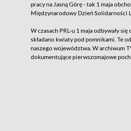
pracy na Jasną Górę - tak 1 maja obch
Międzynarodowy Dzień Solidarności L
W czasach PRL-u 1 maja odbywały si
składano kwiaty pod pomnikami. Te od
naszego województwa. W archiwum TV
dokumentujące pierwszomajowe poch