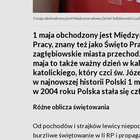
1 maja obchodzony jest Międzynarodowy Dzień Solidarności Ludz
1 maja obchodzony jest Między
Pracy, znany też jako Święto Pr
zagłębiowskie miasta przechod
maja to także ważny dzień w ka
katolickiego, który czci św. Józ
w najnowszej historii Polski 1 
w 2004 roku Polska stała się cz
Różne oblicza świętowania
Od pochodów i strajków lewicy niepod
burzliwe świętowanie w II RP i propag