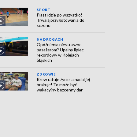
SPORT
Piast idzie po wszystko!
Trwają przygotowania do
sezonu
NA DROGACH
Opóźnienia niestraszne
pasażerom? Upalny lipiec
rekordowy w Kolejach
Śląskich
ZDROWIE
Krew ratuje życie, a nadal jej
brakuje! To może być
wakacyjny bezcenny dar