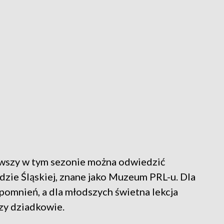
erwszy w tym sezonie można odwiedzić
zie Śląskiej, znane jako Muzeum PRL-u. Dla
pomnień, a dla młodszych świetna lekcja
 czy dziadkowie.