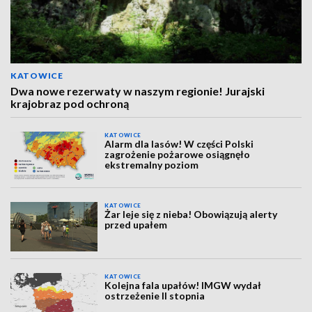
KATOWICE
Dwa nowe rezerwaty w naszym regionie! Jurajski
krajobraz pod ochroną
KATOWICE
Alarm dla lasów! W części Polski
zagrożenie pożarowe osiągnęło
ekstremalny poziom
KATOWICE
Żar leje się z nieba! Obowiązują alerty
przed upałem
KATOWICE
Kolejna fala upałów! IMGW wydał
ostrzeżenie II stopnia