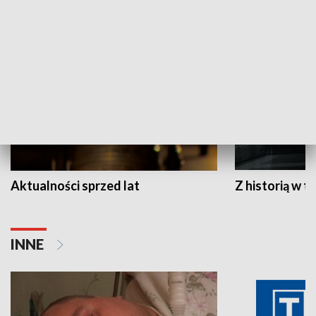
HISTORIA
Aktualności sprzed lat
Z historią w tl
INNE