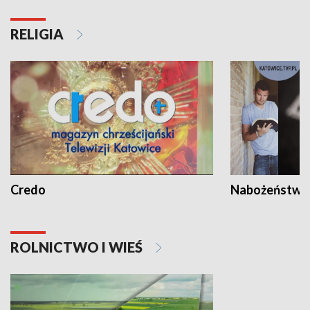
RELIGIA
Credo
Nabożeństwa 
ROLNICTWO I WIEŚ