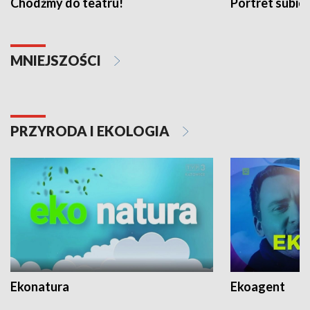
Chodźmy do teatru!
Portret subi
MNIEJSZOŚCI
PRZYRODA I EKOLOGIA
Ekonatura
Ekoagent