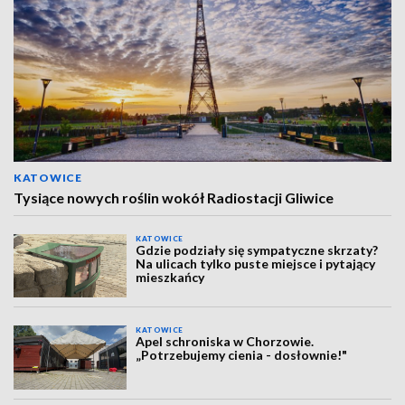
KATOWICE
Tysiące nowych roślin wokół Radiostacji Gliwice
KATOWICE
Gdzie podziały się sympatyczne skrzaty?
Na ulicach tylko puste miejsce i pytający
mieszkańcy
KATOWICE
Apel schroniska w Chorzowie.
„Potrzebujemy cienia - dosłownie!"