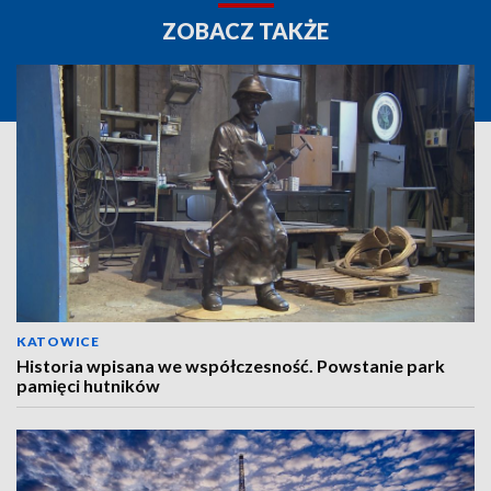
ZOBACZ TAKŻE
KATOWICE
Historia wpisana we współczesność. Powstanie park
pamięci hutników