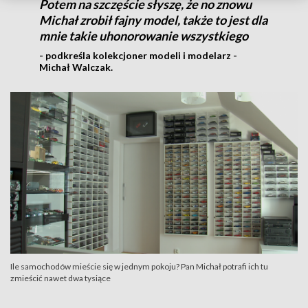
Potem na szczęście słyszę, że no znowu
Michał zrobił fajny model, także to jest dla
mnie takie uhonorowanie wszystkiego
- podkreśla kolekcjoner modeli i modelarz -
Michał Walczak.
Ile samochodów mieście się w jednym pokoju? Pan Michał potrafi ich tu
zmieścić nawet dwa tysiące