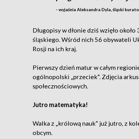
- wyjaśnia Aleksandra Dyla, śląski kurato
Długopisy w dłonie dziś wzięło około
śląskiego. Wśród nich 56 obywateli Ukr
Rosji na ich kraj.
Pierwszy dzień matur w całym regioni
ogólnopolski „przeciek”. Zdjęcia arku
społecznościowych.
Jutro matematyka!
Walka z „królową nauk” już jutro, z ko
obcym.