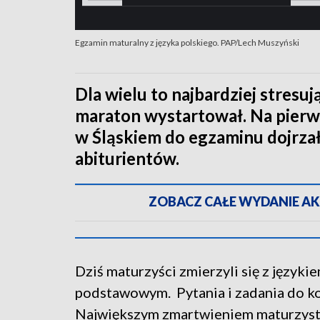
Egzamin maturalny z języka polskiego. PAP/Lech Muszyński
Dla wielu to najbardziej stresu
maraton wystartował. Na pierws
w Śląskiem do egzaminu dojrzał
abiturientów.
ZOBACZ CAŁE WYDANIE AKTU
Dziś maturzyści zmierzyli się z język
podstawowym. Pytania i zadania do k
Największym zmartwieniem maturzys