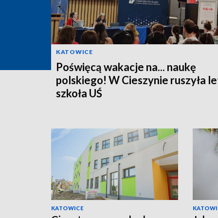
KATOWICE
Poświęcą wakacje na... naukę
polskiego! W Cieszynie ruszyła le
szkoła UŚ
KATOWICE
KATOWI