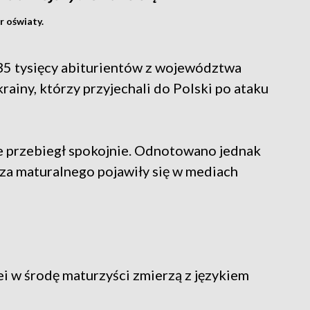
r oświaty.
 35 tysięcy abiturientów z województwa
ainy, którzy przyjechali do Polski po ataku
e przebiegł spokojnie. Odnotowano jednak
sza maturalnego pojawiły się w mediach
lei w środę maturzyści zmierzą z językiem