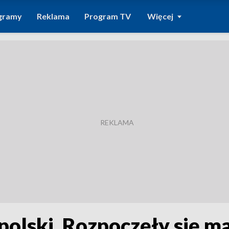
gramy
Reklama
Program TV
Więcej
polski. Rozpoczęły się m