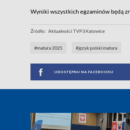
Wyniki wszystkich egzaminów będą zn
Źródło:
Aktualności TVP3 Katowice
#matura 2025
#język polski matura
UDOSTĘPNIJ NA FACEBOOKU