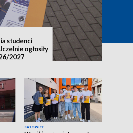
ia studenci
Uczelnie ogłosiły
026/2027
KATOWICE