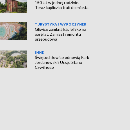
150 lat w jednej rodzinie.
Teraz kapliczka trafi do miasta
TURYSTYKA I WYPOCZYNEK
Gliwice zamkną kąpielisko na
parę lat. Zamiast remontu
przebudowa
INNE
Świętochłowice odnowią Park
Jordanowski i Urząd Stanu
Cywilnego