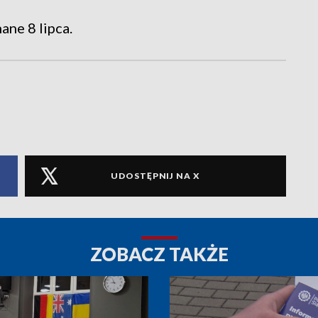
ane 8 lipca.
UDOSTĘPNIJ NA X
ZOBACZ TAKŻE