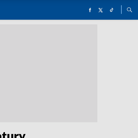
atury