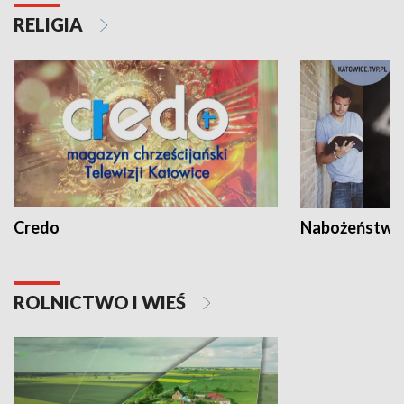
RELIGIA
Credo
Nabożeństwa 
ROLNICTWO I WIEŚ