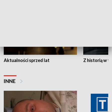
HISTORIA
Aktualności sprzed lat
Z historią w tl
INNE