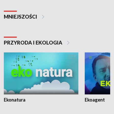
MNIEJSZOŚCI
PRZYRODA I EKOLOGIA
Ekonatura
Ekoagent