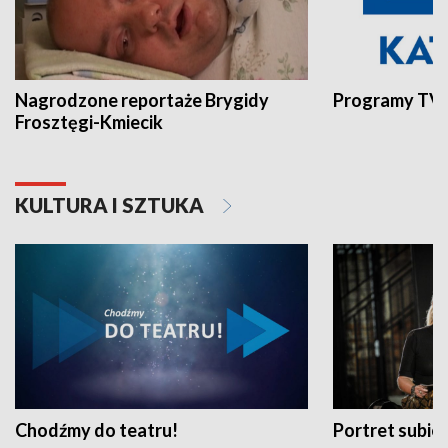
Nagrodzone reportaże Brygidy
Programy TVP
Frosztęgi-Kmiecik
KULTURA I SZTUKA
Chodźmy do teatru!
Portret subi