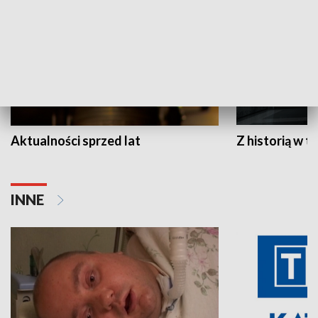
Aktualności sprzed lat
Z historią w tl
INNE