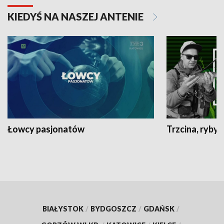
KIEDYŚ NA NASZEJ ANTENIE
Łowcy pasjonatów
Trzcina, ryby 
BIAŁYSTOK
/
BYDGOSZCZ
/
GDAŃSK
/