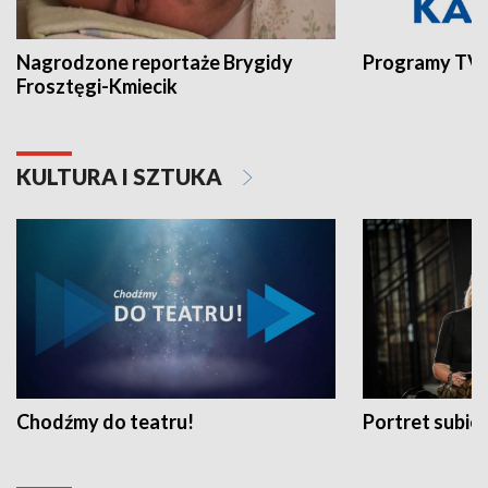
Nagrodzone reportaże Brygidy
Programy TVP
Frosztęgi-Kmiecik
KULTURA I SZTUKA
Chodźmy do teatru!
Portret subi