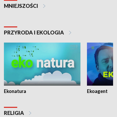
MNIEJSZOŚCI
PRZYRODA I EKOLOGIA
Ekonatura
Ekoagent
RELIGIA