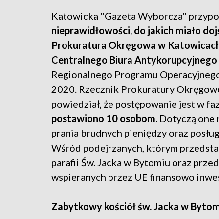
Katowicka "Gazeta Wyborcza" przypo
nieprawidłowości, do jakich miało doj
Prokuratura Okręgowa w Katowicach
Centralnego Biura Antykorupcyjnego
Regionalnego Programu Operacyjnego
2020. Rzecznik Prokuratury Okręgowe
powiedział, że postępowanie jest w fa
postawiono 10 osobom.
Dotyczą one m
prania brudnych pieniędzy oraz posłu
Wśród podejrzanych, którym przedstawi
parafii Św. Jacka w Bytomiu oraz przed
wspieranych przez UE finansowo inwes
Zabytkowy kościół św. Jacka w Bytom