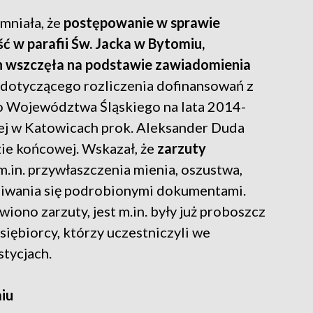
mniała, że
postępowanie w sprawie
ść w parafii Św. Jacka w Bytomiu,
 wszczęła na podstawie zawiadomienia
dotyczącego rozliczenia dofinansowań z
 Województwa Śląskiego na lata 2014-
j w Katowicach prok. Aleksander Duda
zie końcowej. Wskazał, że
zarzuty
.in. przywłaszczenia mienia, oszustwa,
giwania się podrobionymi dokumentami.
ono zarzuty, jest m.in. były już proboszcz
siębiorcy, którzy uczestniczyli we
tycjach.
iu