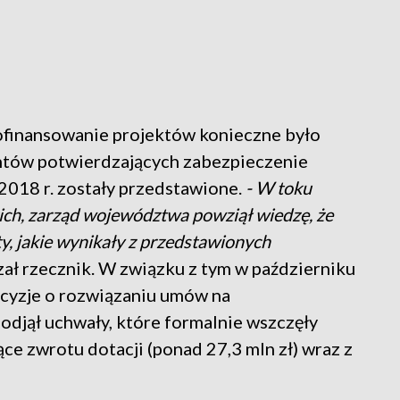
ofinansowanie projektów konieczne było
ntów potwierdzających zabezpieczenie
018 r. zostały przedstawione.
- W toku
ich, zarząd województwa powziął wiedzę, że
, jakie wynikały z przedstawionych
ał rzecznik. W związku z tym w październiku
decyzje o rozwiązaniu umów na
podjął uchwały, które formalnie wszczęły
e zwrotu dotacji (ponad 27,3 mln zł) wraz z