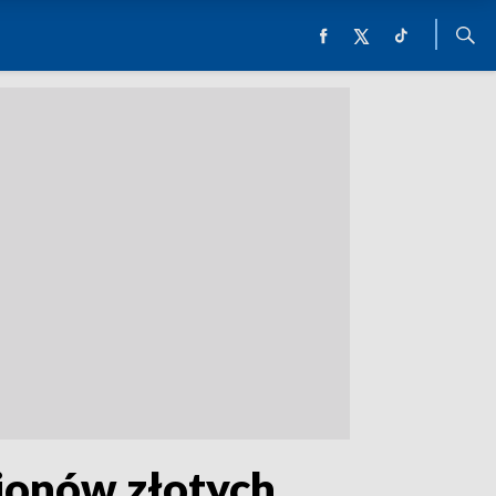
ionów złotych