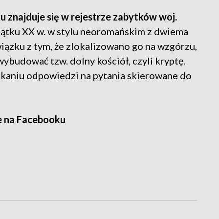
 znajduje się w rejestrze zabytków woj.
ątku XX w. w stylu neoromańskim z dwiema
ązku z tym, że zlokalizowano go na wzgórzu,
budować tzw. dolny kościół, czyli kryptę.
skaniu odpowiedzi na pytania skierowane do
e na Facebooku