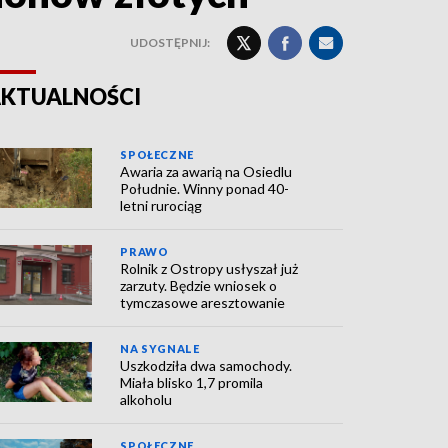
UDOSTĘPNIJ:
KTUALNOŚCI
SPOŁECZNE
Awaria za awarią na Osiedlu
Południe. Winny ponad 40-
letni rurociąg
PRAWO
Rolnik z Ostropy usłyszał już
zarzuty. Będzie wniosek o
tymczasowe aresztowanie
NA SYGNALE
Uszkodziła dwa samochody.
Miała blisko 1,7 promila
alkoholu
SPOŁECZNE