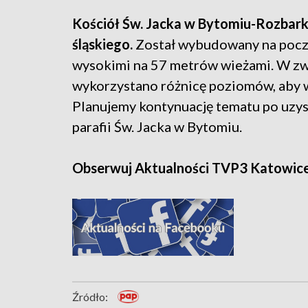
Kościół Św. Jacka w Bytomiu-Rozbarku
śląskiego.
Został wybudowany na pocz
wysokimi na 57 metrów wieżami. W zwi
wykorzystano różnicę poziomów, aby wy
Planujemy kontynuację tematu po uzy
parafii Św. Jacka w Bytomiu.
Obserwuj Aktualności TVP3 Katowic
Źródło: