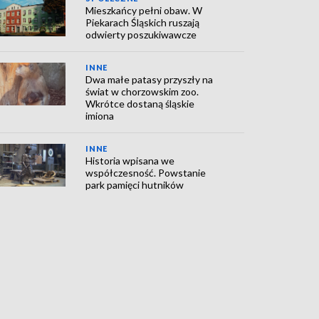
Mieszkańcy pełni obaw. W
Piekarach Śląskich ruszają
odwierty poszukiwawcze
INNE
Dwa małe patasy przyszły na
świat w chorzowskim zoo.
Wkrótce dostaną śląskie
imiona
INNE
Historia wpisana we
współczesność. Powstanie
park pamięci hutników