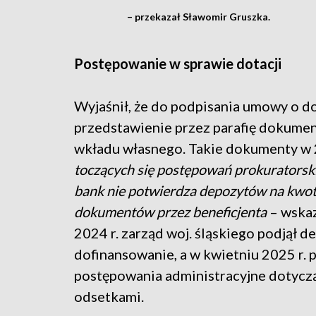
– przekazał Sławomir Gruszka.
Postępowanie w sprawie dotacji
Wyjaśnił, że do podpisania umowy o d
przedstawienie przez parafię dokume
wkładu własnego. Takie dokumenty w 2
toczących się postępowań prokuratorsk
bank nie potwierdza depozytów na kwoty
dokumentów przez beneficjenta
– wskaz
2024 r. zarząd woj. śląskiego podjął 
dofinansowanie, a w kwietniu 2025 r. 
postępowania administracyjne dotycząc
odsetkami.