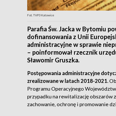
Fot. TVP3 Katowice
Parafia Św. Jacka w Bytomiu po
dofinansowania z Unii Europej
administracyjne w sprawie nie
– poinformował rzecznik urzęd
Sławomir Gruszka.
Postępowania administracyjne dotycz
zrealizowane w latach 2018-2021.
Ob
Programu Operacyjnego Województwa 
przypadku na rewitalizację obszarów
zachowanie, ochronę i promowanie dz