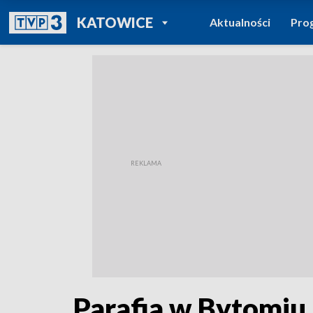
POWRÓT DO
KATOWICE
Aktualności
Pro
TVP REGIONY
Parafia w Bytomiu