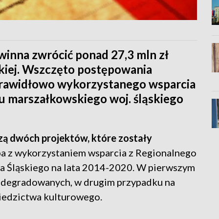
winna zwrócić ponad 27,3 mln zł
skiej. Wszczęto postępowania
prawidłowo wykorzystanego wsparcia
u marszałkowskiego woj. śląskiego
ą dwóch projektów, które zostały
a z wykorzystaniem wsparcia z Regionalnego
Śląskiego na lata 2014-2020. W pierwszym
 zdegradowanych, w drugim przypadku na
iedzictwa kulturowego.