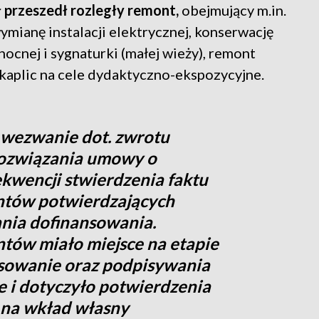
przeszedł rozległy remont,
obejmujący m.in.
ymianę instalacji elektrycznej, konserwację
ocnej i sygnaturki (małej wieży), remont
ę kaplic na cele dydaktyczno-ekspozycyjne.
wezwanie dot. zwrotu
rozwiązania umowy o
kwencji stwierdzenia faktu
ntów potwierdzających
nia dofinansowania.
tów miało miejsce na etapie
sowanie oraz podpisywania
 i dotyczyło potwierdzenia
 na wkład własny