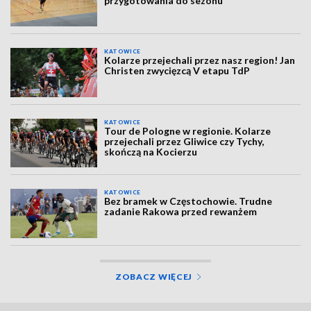
przygotowania do sezonu
KATOWICE
Kolarze przejechali przez nasz region! Jan
Christen zwycięzcą V etapu TdP
KATOWICE
Tour de Pologne w regionie. Kolarze
przejechali przez Gliwice czy Tychy,
skończą na Kocierzu
KATOWICE
Bez bramek w Częstochowie. Trudne
zadanie Rakowa przed rewanżem
ZOBACZ WIĘCEJ