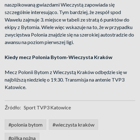
naszpikowaną gwiazdami Wieczystą zapowiada się
szczególnie interesująco. Tym bardziej, że zespół spod
Wawelu zajmuje 3. miejsce w tabeli ze stratą 6 punktów do
ekipy z Bytomia. Wiele więc wskazuje na to, że w przypadku
zwycięstwa Polonia znajdzie się na szerokiej autostradzie do
awansu na poziom pierwszej ligi.
Kiedy mecz Polonia Bytom-Wieczysta Kraków
Mecz Polonii Bytom z Wieczystą Kraków odbędzie się w
najbliższą niedzielę o 19.30. Transmisja na antenie TVP3
Katowice.
Źródło:
Sport TVP3 Katowice
#polonia bytom
#wieczysta kraków
#piłka nożna