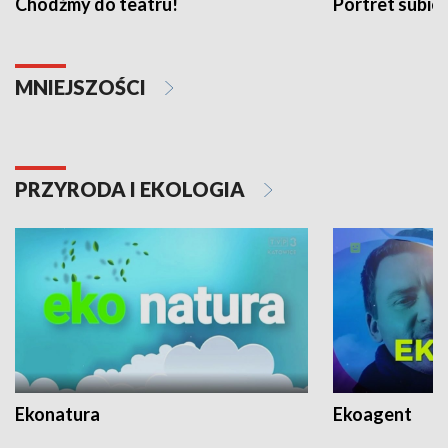
Chodźmy do teatru!
Portret subi
MNIEJSZOŚCI
PRZYRODA I EKOLOGIA
Ekonatura
Ekoagent