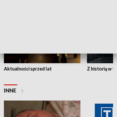
HISTORIA
Aktualności sprzed lat
Z historią w tl
INNE