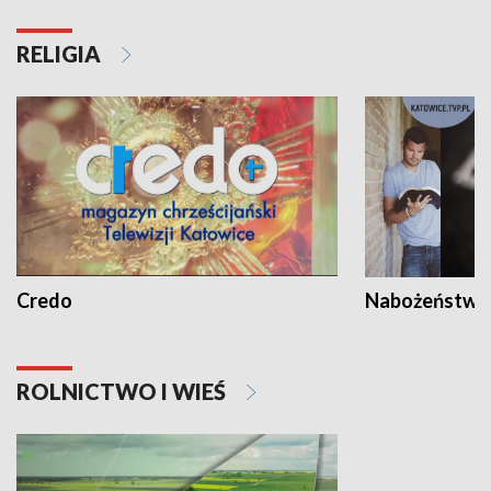
RELIGIA
Credo
Nabożeństwa 
ROLNICTWO I WIEŚ