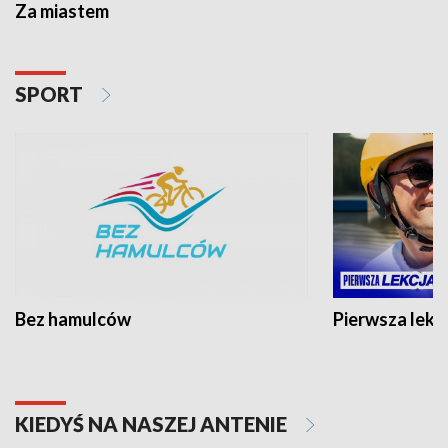
Za miastem
SPORT
Bez hamulców
Pierwsza lekc
KIEDYŚ NA NASZEJ ANTENIE