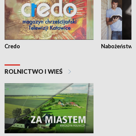
Credo
Nabożeństwa 
ROLNICTWO I WIEŚ