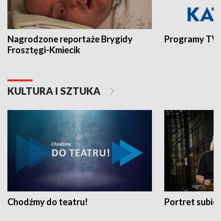
Nagrodzone reportaże Brygidy
Programy TVP
Frosztęgi-Kmiecik
KULTURA I SZTUKA
Chodźmy do teatru!
Portret subi