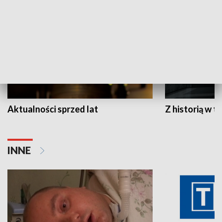
Aktualności sprzed lat
Z historią w tl
INNE