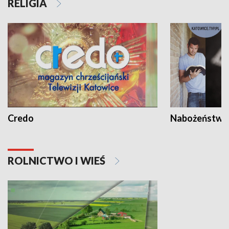
RELIGIA
Credo
Nabożeństwa 
ROLNICTWO I WIEŚ