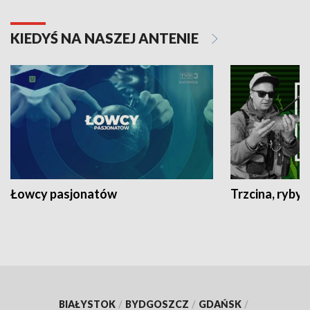
KIEDYŚ NA NASZEJ ANTENIE
Łowcy pasjonatów
Trzcina, ryby 
BIAŁYSTOK
/
BYDGOSZCZ
/
GDAŃSK
/