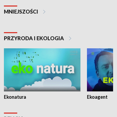
MNIEJSZOŚCI
PRZYRODA I EKOLOGIA
Ekonatura
Ekoagent