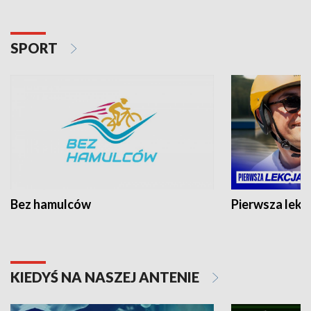
SPORT
Bez hamulców
Pierwsza lekc
KIEDYŚ NA NASZEJ ANTENIE