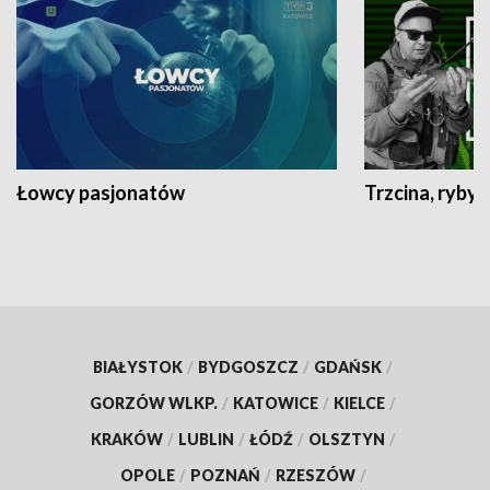
Łowcy pasjonatów
Trzcina, ryby 
BIAŁYSTOK
/
BYDGOSZCZ
/
GDAŃSK
/
GORZÓW WLKP.
/
KATOWICE
/
KIELCE
/
KRAKÓW
/
LUBLIN
/
ŁÓDŹ
/
OLSZTYN
/
OPOLE
/
POZNAŃ
/
RZESZÓW
/