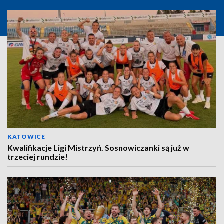
KATOWICE
Kwalifikacje Ligi Mistrzyń. Sosnowiczanki są już w
trzeciej rundzie!