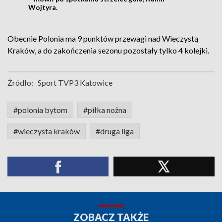
Wojtyra.
Obecnie Polonia ma 9 punktów przewagi nad Wieczystą
Kraków, a do zakończenia sezonu pozostały tylko 4 kolejki.
Źródło:
Sport TVP3 Katowice
#polonia bytom
#piłka nożna
#wieczysta kraków
#druga liga
ZOBACZ TAKŻE