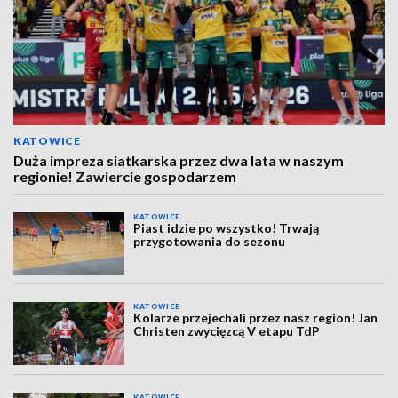
KATOWICE
Duża impreza siatkarska przez dwa lata w naszym
regionie! Zawiercie gospodarzem
KATOWICE
Piast idzie po wszystko! Trwają
przygotowania do sezonu
KATOWICE
Kolarze przejechali przez nasz region! Jan
Christen zwycięzcą V etapu TdP
KATOWICE