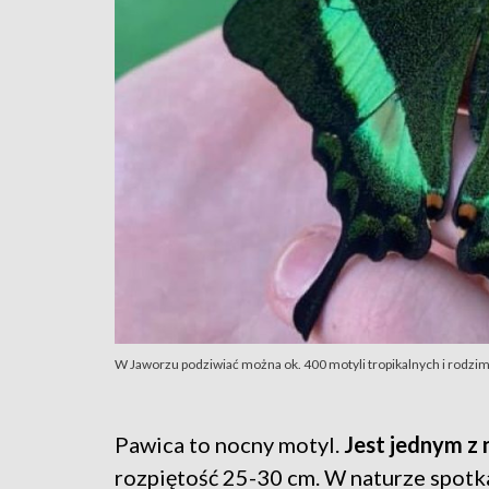
W Jaworzu podziwiać można ok. 400 motyli tropikalnych i rodzi
Pawica to nocny motyl.
Jest jednym z 
rozpiętość 25-30 cm. W naturze spotk