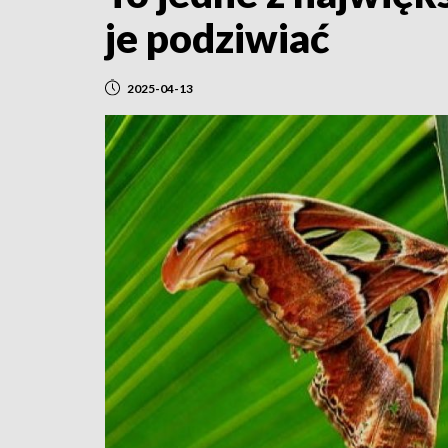
je podziwiać
2025-04-13