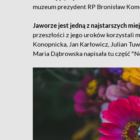
muzeum prezydent RP Bronisław Kom
Jaworze jest jedną z najstarszych mie
przeszłości z jego uroków korzystali 
Konopnicka, Jan Karłowicz, Julian Tu
Maria Dąbrowska napisała tu część "No