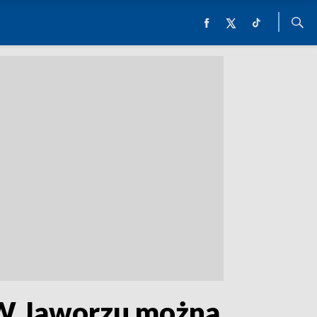
. W Jaworzu można