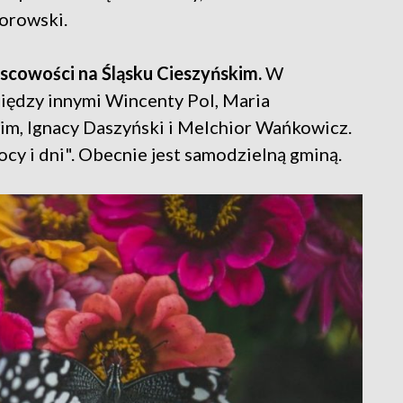
orowski.
jscowości na Śląsku Cieszyńskim.
W
między innymi Wincenty Pol, Maria
wim, Ignacy Daszyński i Melchior Wańkowicz.
cy i dni". Obecnie jest samodzielną gminą.