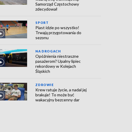
Samorząd Częstochowy
zdecydował
SPORT
Piast idzie po wszystko!
Trwają przygotowania do
sezonu
NA DROGACH
Opóźnienia niestraszne
pasażerom? Upalny lipiec
rekordowy w Kolejach
Śląskich
ZDROWIE
Krew ratuje życie, a nadal jej
brakuje! To może być
wakacyjny bezcenny dar