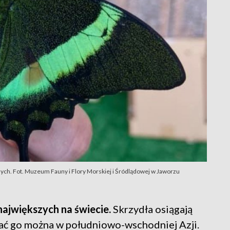
mych. Fot. Muzeum Fauny i Flory Morskiej i Śródlądowej w Jaworzu
największych na świecie.
Skrzydła osiągają
ać go można w południowo-wschodniej Azji.