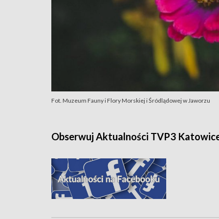
Fot. Muzeum Fauny i Flory Morskiej i Śródlądowej w Jaworzu
Obserwuj Aktualności TVP3 Katowic