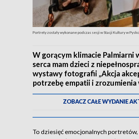
Portrety zostały wykonane podczas sesji w Stacji Kultury w Pys
W gorącym klimacie Palmiarni 
serca mam dzieci z niepełnosp
wystawy fotografii „Akcja akce
potrzebę empatii i zrozumienia
ZOBACZ CAŁE WYDANIE AKTU
To dziesięć emocjonalnych portretów,