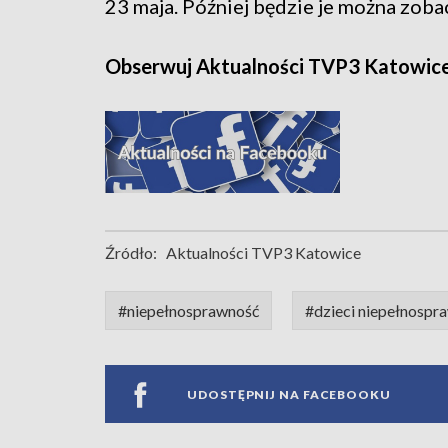
23 maja. Później będzie je można zoba
Obserwuj Aktualności TVP3 Katowic
Źródło:
Aktualności TVP3 Katowice
#niepełnosprawność
#dzieci niepełnospr
UDOSTĘPNIJ NA FACEBOOKU