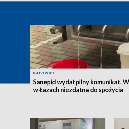
KATOWICE
Sanepid wydał pilny komunikat. 
w Łazach niezdatna do spożycia