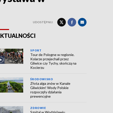
UDOSTĘPNIJ:
KTUALNOŚCI
SPORT
Tour de Pologne w regionie.
Kolarze przejechali przez
Gliwice czy Tychy, skończą na
Kocierzu
ŚRODOWISKO
Złota alga znów w Kanale
Gliwickim! Wody Polskie
rozpoczęły działania
prewencyjne
ZDROWIE
Szpital w Wodzisławiu