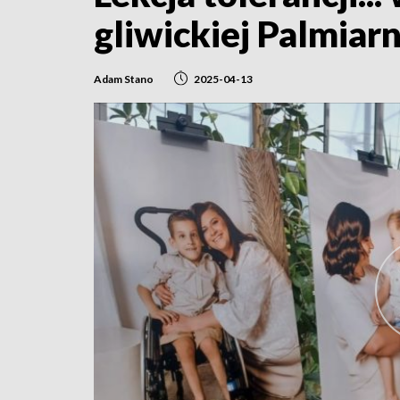
gliwickiej Palmiarn
Adam Stano
2025-04-13