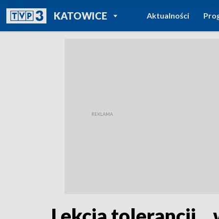
POWRÓT DO
KATOWICE
Aktualności
Pro
TVP REGIONY
Lekcja tolerancji.