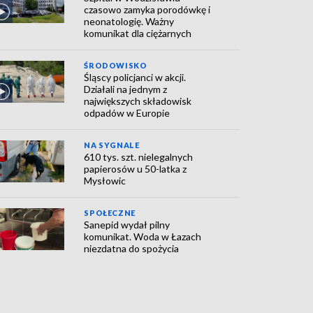
czasowo zamyka porodówkę i
neonatologię. Ważny
komunikat dla ciężarnych
ŚRODOWISKO
Śląscy policjanci w akcji.
Działali na jednym z
największych składowisk
odpadów w Europie
NA SYGNALE
610 tys. szt. nielegalnych
papierosów u 50-latka z
Mysłowic
SPOŁECZNE
Sanepid wydał pilny
komunikat. Woda w Łazach
niezdatna do spożycia