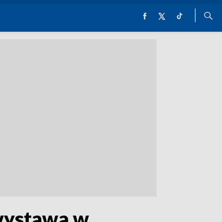
 wystawa w