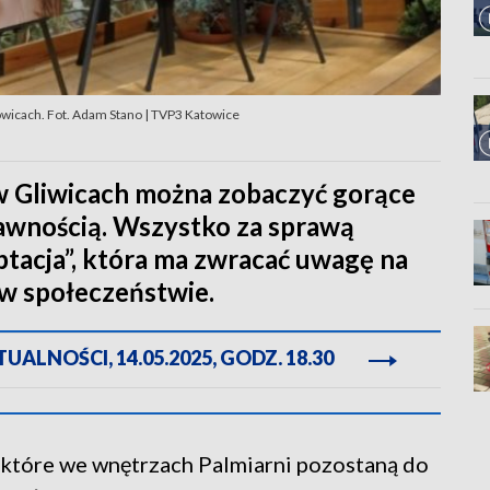
kowicach. Fot. Adam Stano | TVP3 Katowice
w Gliwicach można zobaczyć gorące
rawnością. Wszystko za sprawą
ptacja”, która ma zwracać uwagę na
 w społeczeństwie.
ALNOŚCI, 14.05.2025, GODZ. 18.30
 które we wnętrzach Palmiarni pozostaną do