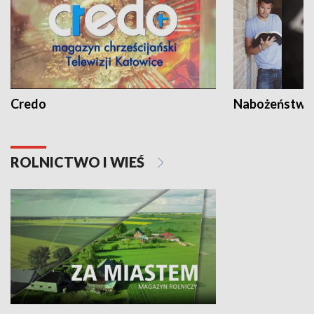
Credo
Nabożeństwa 
ROLNICTWO I WIEŚ