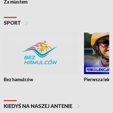
Za miastem
SPORT
Bez hamulców
Pierwsza lekc
KIEDYŚ NA NASZEJ ANTENIE