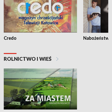
Credo
Nabożeństwa 
ROLNICTWO I WIEŚ