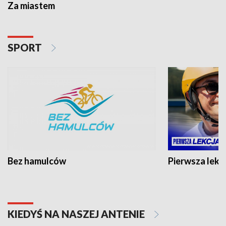
Za miastem
SPORT
Bez hamulców
Pierwsza lekc
KIEDYŚ NA NASZEJ ANTENIE