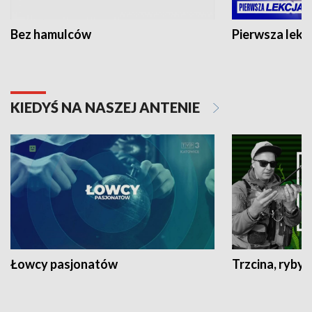
Bez hamulców
Pierwsza lekc
KIEDYŚ NA NASZEJ ANTENIE
Łowcy pasjonatów
Trzcina, ryby 