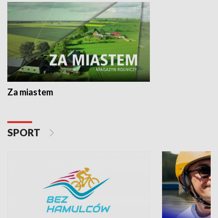
Za miastem
SPORT