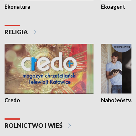
Ekonatura
Ekoagent
RELIGIA
Credo
Nabożeństwa 
ROLNICTWO I WIEŚ