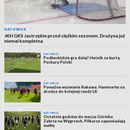
KATOWICE
JKH GKS Jastrzębie przed ciężkim sezonem. Drużyna już
niemal kompletna
KATOWICE
Podbeskidzie gra dalej! Hutnik za burtą
Pucharu Polski
KATOWICE
Poważne wyzwanie Rakowa. Hammarby na
drodze do kolejnej rundy LK
KATOWICE
Ostatnie godziny do meczu Górnika
Zabrze na Węgrzech. Piłkarze zapowiadają
walkę