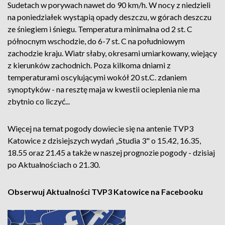
Sudetach w porywach nawet do 90 km/h. W nocy z niedzieli
na poniedziałek wystąpią opady deszczu, w górach deszczu
ze śniegiem i śniegu. Temperatura minimalna od 2 st. C
północnym wschodzie, do 6-7 st. C na południowym
zachodzie kraju. Wiatr słaby, okresami umiarkowany, wiejący
z kierunków zachodnich. Poza kilkoma dniami z
temperaturami oscylującymi wokół 20 st.C. zdaniem
synoptyków - na resztę maja w kwestii ocieplenia nie ma
zbytnio co liczyć...
Więcej na temat pogody dowiecie się na antenie TVP3
Katowice z dzisiejszych wydań „Studia 3" o 15.42, 16.35,
18.55 oraz 21.45 a także w naszej prognozie pogody - dzisiaj
po Aktualnościach o 21.30.
Obserwuj Aktualności TVP3 Katowice na Facebooku