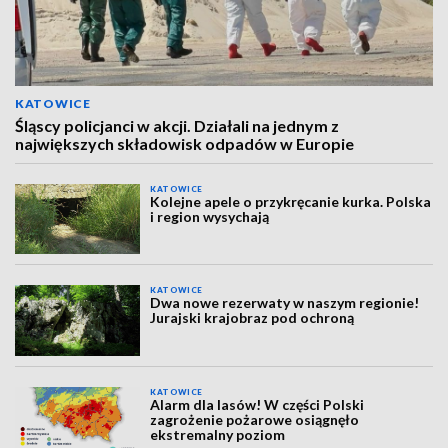
KATOWICE
Śląscy policjanci w akcji. Działali na jednym z
największych składowisk odpadów w Europie
KATOWICE
Kolejne apele o przykręcanie kurka. Polska
i region wysychają
KATOWICE
Dwa nowe rezerwaty w naszym regionie!
Jurajski krajobraz pod ochroną
KATOWICE
Alarm dla lasów! W części Polski
zagrożenie pożarowe osiągnęło
ekstremalny poziom