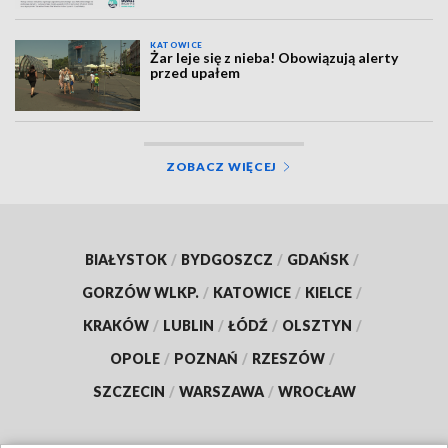
KATOWICE
Żar leje się z nieba! Obowiązują alerty
przed upałem
ZOBACZ WIĘCEJ
BIAŁYSTOK
/
BYDGOSZCZ
/
GDAŃSK
/
GORZÓW WLKP.
/
KATOWICE
/
KIELCE
/
KRAKÓW
/
LUBLIN
/
ŁÓDŹ
/
OLSZTYN
/
OPOLE
/
POZNAŃ
/
RZESZÓW
/
SZCZECIN
/
WARSZAWA
/
WROCŁAW