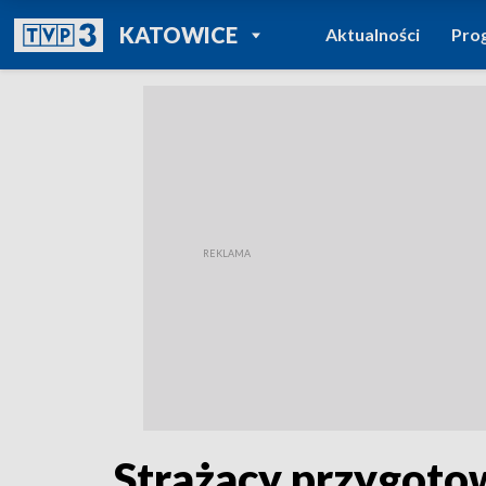
POWRÓT DO
KATOWICE
Aktualności
Pro
TVP REGIONY
Strażacy przygoto