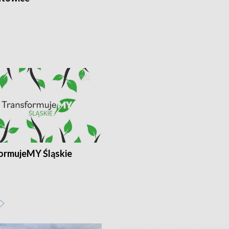
ormujeMY Śląskie