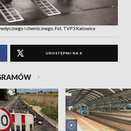
 medycznego i chemicznego. Fot. TVP3 Katowice
UDOSTĘPNIJ NA X
OGRAMÓW