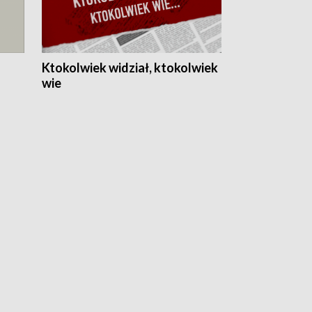
Ktokolwiek widział, ktokolwiek
wie