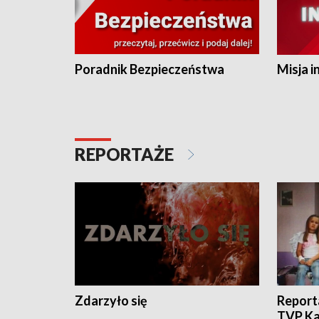
Poradnik Bezpieczeństwa
Misja i
REPORTAŻE
Zdarzyło się
Report
TVP Ka