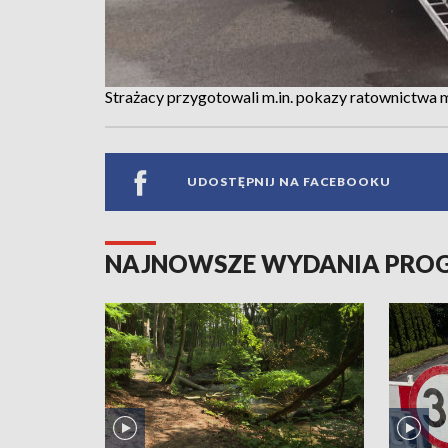
Strażacy przygotowali m.in. pokazy ratownictwa
UDOSTĘPNIJ NA FACEBOOKU
NAJNOWSZE WYDANIA PR