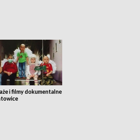
aże i filmy dokumentalne
towice