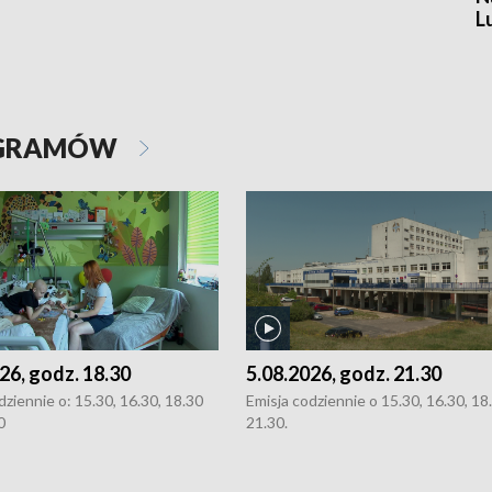
L
OGRAMÓW
26, godz. 18.30
5.08.2026, godz. 21.30
dziennie o: 15.30, 16.30, 18.30
Emisja codziennie o 15.30, 16.30, 18.
0
21.30.