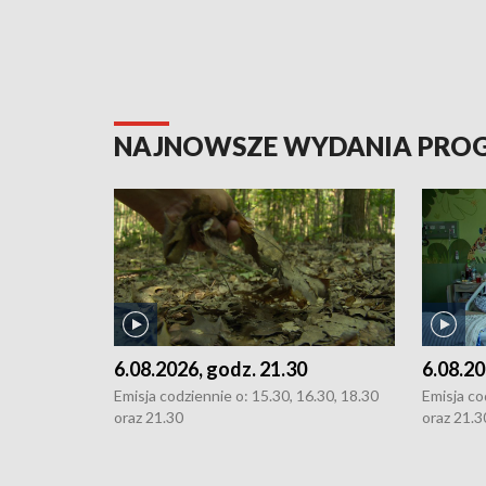
NAJNOWSZE WYDANIA PR
6.08.2026, godz. 21.30
6.08.20
Emisja codziennie o: 15.30, 16.30, 18.30
Emisja co
oraz 21.30
oraz 21.3