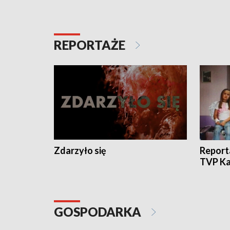
REPORTAŻE
Zdarzyło się
Report
TVP Ka
GOSPODARKA