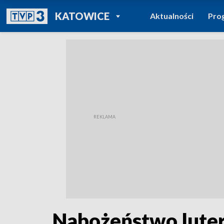
POWRÓT DO
KATOWICE
Aktualności
Pro
TVP REGIONY
Nabożeństwo lute