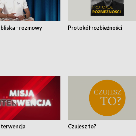
 bliska - rozmowy
Protokół rozbieżności
nterwencja
Czujesz to?