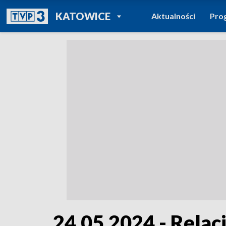
POWRÓT DO
KATOWICE
Aktualności
Pro
TVP REGIONY
24.05.2024 - Relac