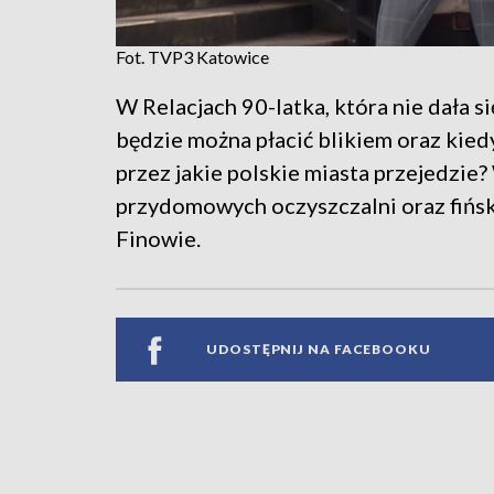
Fot. TVP3 Katowice
W Relacjach 90-latka, która nie dała s
będzie można płacić blikiem oraz kiedy
przez jakie polskie miasta przejedzie
przydomowych oczyszczalni oraz fińsk
Finowie.
UDOSTĘPNIJ NA FACEBOOKU