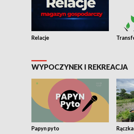
Relacje
Transf
WYPOCZYNEK I REKREACJA
Papyn pyto
Rączka