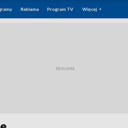
gramy
Reklama
Program TV
Więcej
je