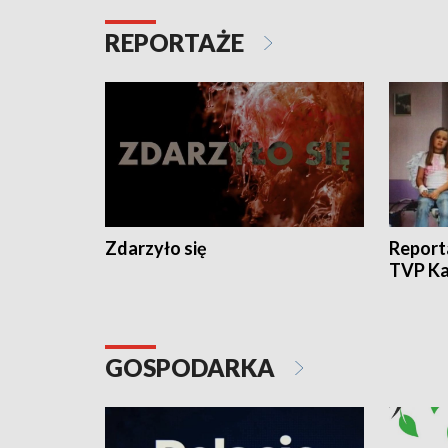
REPORTAŻE
Zdarzyło się
Report
TVP Ka
GOSPODARKA