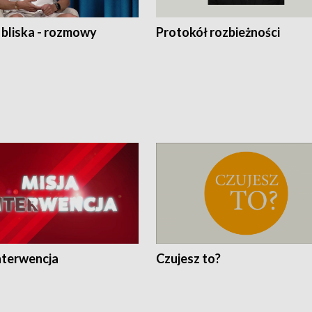
 bliska - rozmowy
Protokół rozbieżności
nterwencja
Czujesz to?