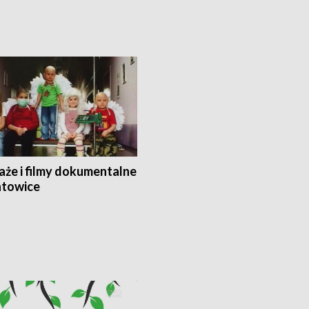
aże i filmy dokumentalne
towice