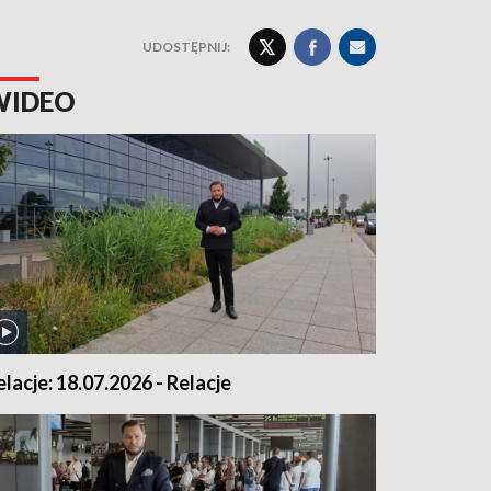
UDOSTĘPNIJ:
WIDEO
elacje: 18.07.2026 - Relacje