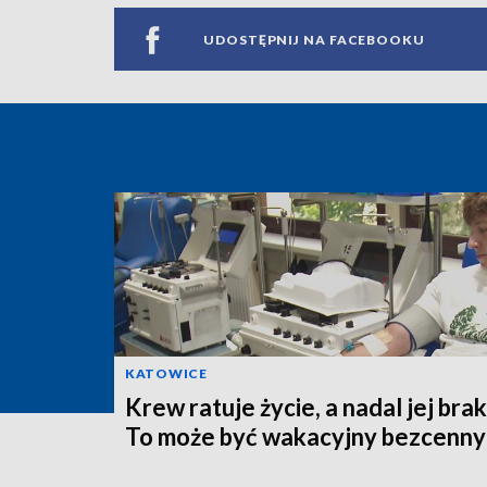
UDOSTĘPNIJ NA FACEBOOKU
KATOWICE
Krew ratuje życie, a nadal jej brak
To może być wakacyjny bezcenny