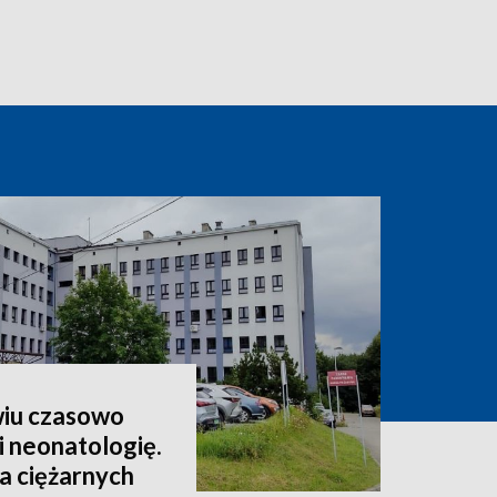
wiu czasowo
 neonatologię.
a ciężarnych