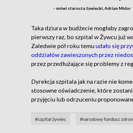
- mówi starosta żywiecki, Adrian Midor
Taka dziura w budżecie mogłaby zagroz
pierwszy raz, bo szpital w Żywcu już w
Zaledwie pół roku temu
udało się przy
oddziałów zawieszonych przez niedost
przez przedłużające się problemy z re
Dyrekcja szpitala jak na razie nie ko
stosowne oświadczenie, które zostani
przyjęciu lub odrzuceniu proponowane
#szpital żywiec
#narodowy fundusz zdrow