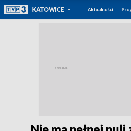
POWRÓT DO
KATOWICE
Aktualności
Pro
TVP REGIONY
Nie ma pełnej puli