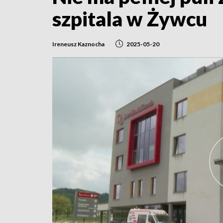
szpitala w Żywcu
Ireneusz Kaznocha
2025-05-20