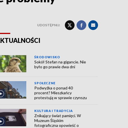
UDOSTĘPNIJ:
KTUALNOŚCI
ŚRODOWISKO
Sokół Stefan na gigancie. Nie
było go prawie dwa dni
SPOŁECZNE
Podwyżka o ponad 40
procent? Mieszkańcy
protestują w sprawie czynszu
KULTURA I TRADYCJA
Znikający świat pamięci. W
Muzeum Śląskim
fotograficzna opowieść o