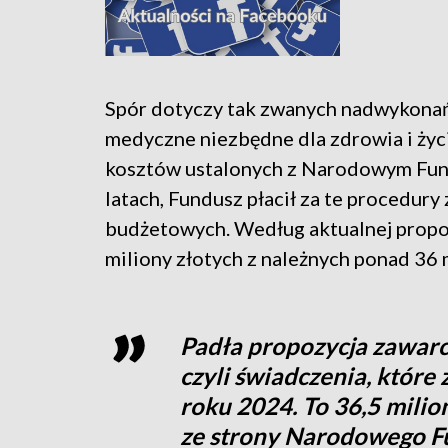
Spór dotyczy tak zwanych nadwykonań l
medyczne niezbędne dla zdrowia i życi
kosztów ustalonych z Narodowym Fun
latach, Fundusz płacił za te procedu
budżetowych. Według aktualnej propoz
miliony złotych z należnych ponad 36 
Padła propozycja zawarc
czyli świadczenia, które
roku 2024. To 36,5 milion
ze strony Narodowego F