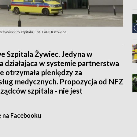
w żywieckim szpitalu. Fot. TVP3 Katowice
we Szpitala Żywiec. Jedyna w
 działająca w systemie partnerstwa
e otrzymała pieniędzy za
sług medycznych. Propozycja od NFZ
ządców szpitala - nie jest
e na Facebooku