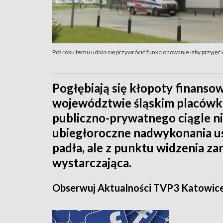
Pół roku temu udało się przywrócić funkcjonowanie izby przyjęć 
Pogłębiają się kłopoty finanso
województwie śląskim placówka
publiczno-prywatnego ciągle ni
ubiegłoroczne nadwykonania u
padła, ale z punktu widzenia zar
wystarczająca.
Obserwuj Aktualności TVP3 Katowic