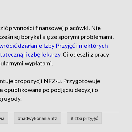
ić płynności finansowej placówki. Nie
cześniej borykał się ze sporymi problemami.
wrócić działanie Izby Przyjęć i niektórych
ateczną liczbę lekarzy.
Ci odeszli z pracy
gularnymi wypłatami.
mentuje propozycji NFZ-u. Przygotowuje
e opublikowane po podjęciu decyzji o
j ugody.
ia
#nadwykonania nfz
#izba przyjęć