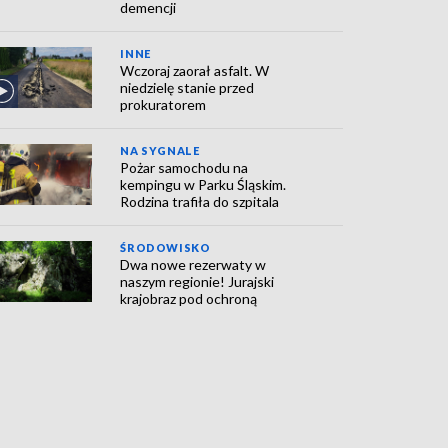
demencji
INNE
Wczoraj zaorał asfalt. W
niedzielę stanie przed
prokuratorem
NA SYGNALE
Pożar samochodu na
kempingu w Parku Śląskim.
Rodzina trafiła do szpitala
ŚRODOWISKO
Dwa nowe rezerwaty w
naszym regionie! Jurajski
krajobraz pod ochroną