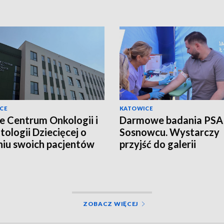
CE
KATOWICE
ie Centrum Onkologii i
Darmowe badania PSA
ologii Dziecięcej o
Sosnowcu. Wystarczy
niu swoich pacjentów
przyjść do galerii
ZOBACZ WIĘCEJ