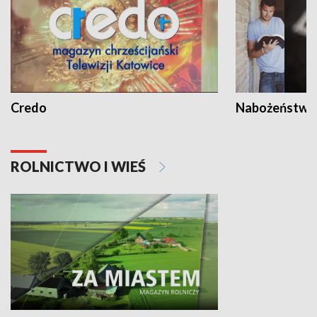
Credo
Nabożeństwa 
ROLNICTWO I WIEŚ