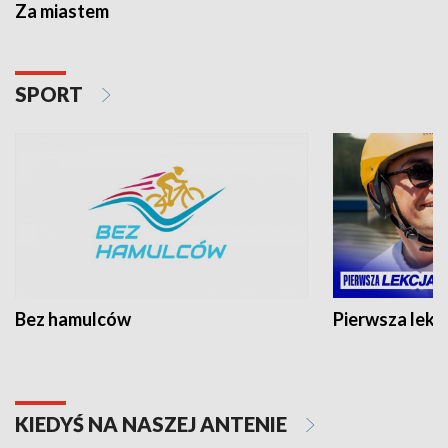
Za miastem
SPORT
Bez hamulców
Pierwsza lekc
KIEDYŚ NA NASZEJ ANTENIE