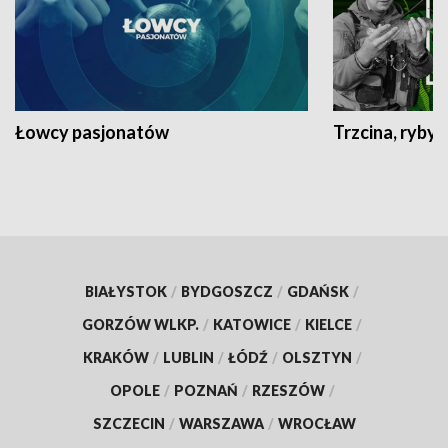
Łowcy pasjonatów
Trzcina, ryby 
BIAŁYSTOK
/
BYDGOSZCZ
/
GDAŃSK
/
GORZÓW WLKP.
/
KATOWICE
/
KIELCE
/
KRAKÓW
/
LUBLIN
/
ŁÓDŹ
/
OLSZTYN
/
OPOLE
/
POZNAŃ
/
RZESZÓW
/
SZCZECIN
/
WARSZAWA
/
WROCŁAW