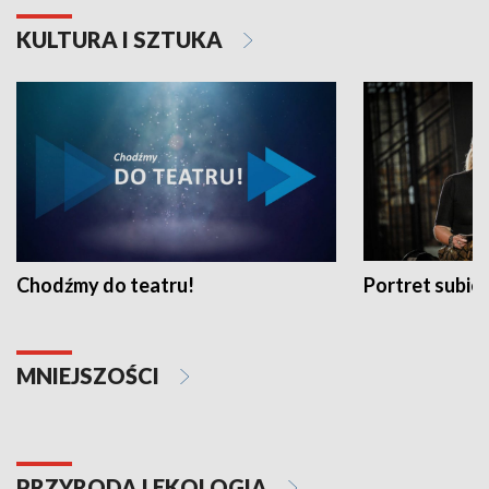
KULTURA I SZTUKA
Chodźmy do teatru!
Portret subi
MNIEJSZOŚCI
PRZYRODA I EKOLOGIA