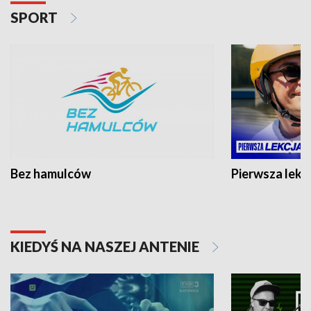
SPORT
Bez hamulców
Pierwsza lekc
KIEDYŚ NA NASZEJ ANTENIE