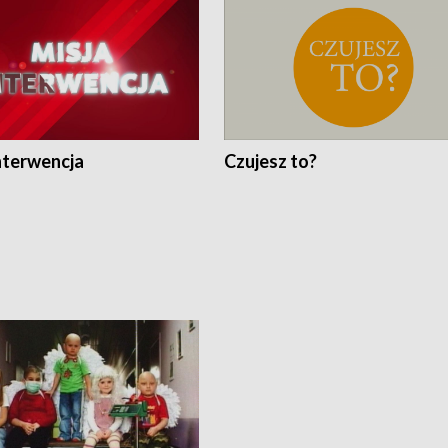
nterwencja
Czujesz to?