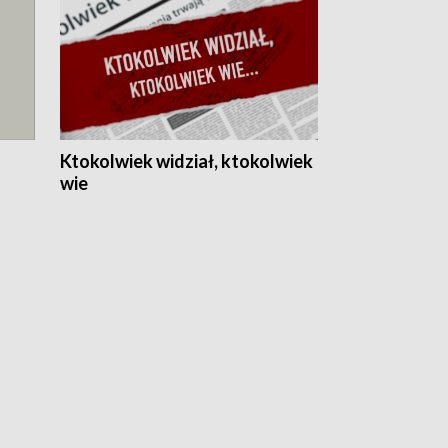
Ktokolwiek widział, ktokolwiek
wie