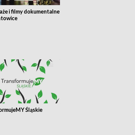
aże i filmy dokumentalne
towice
ormujeMY Śląskie