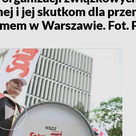
nej i jej skutkom dla prz
ejmem w Warszawie. Fot.