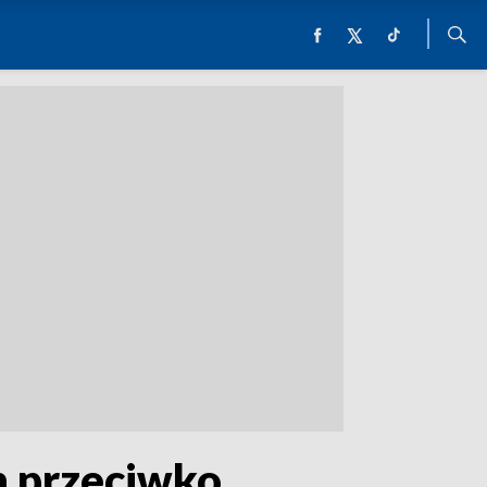
h przeciwko