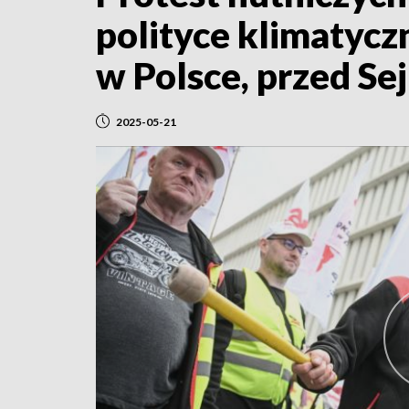
polityce klimatycz
w Polsce, przed S
2025-05-21