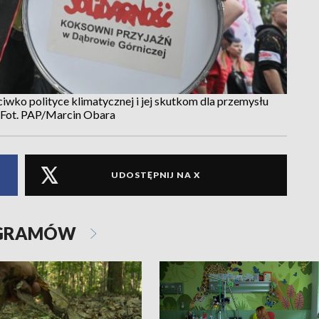
iwko polityce klimatycznej i jej skutkom dla przemysłu
 Fot. PAP/Marcin Obara
UDOSTĘPNIJ NA X
OGRAMÓW