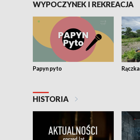
WYPOCZYNEK I REKREACJA
Papyn pyto
Rączka
HISTORIA