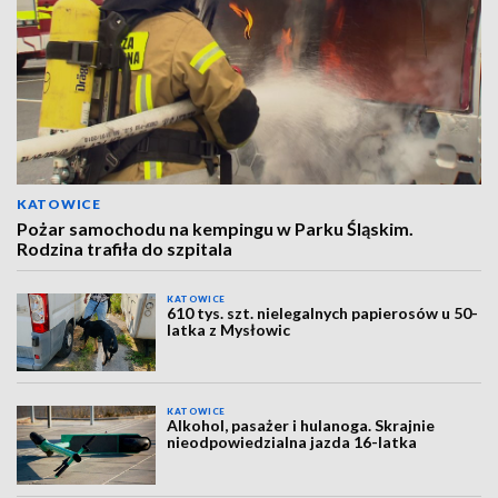
KATOWICE
Pożar samochodu na kempingu w Parku Śląskim.
Rodzina trafiła do szpitala
KATOWICE
610 tys. szt. nielegalnych papierosów u 50-
latka z Mysłowic
KATOWICE
Alkohol, pasażer i hulanoga. Skrajnie
nieodpowiedzialna jazda 16-latka