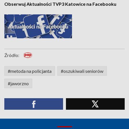
Obserwuj Aktualności TVP3 Katowice na Facebooku
Źródło:
#metoda na policjanta
#oszukiwali seniorów
#jaworzno