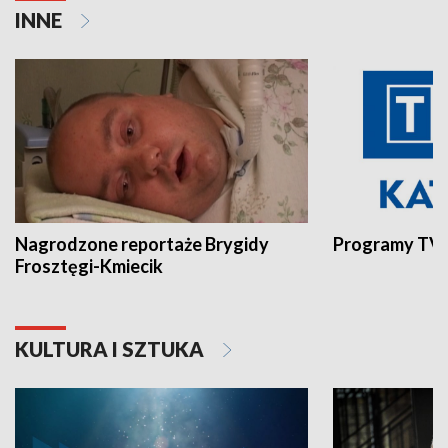
INNE
Nagrodzone reportaże Brygidy
Programy TVP
Frosztęgi-Kmiecik
KULTURA I SZTUKA