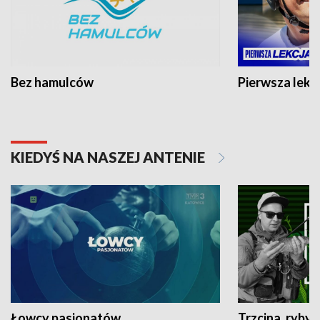
Bez hamulców
Pierwsza lekc
KIEDYŚ NA NASZEJ ANTENIE
Łowcy pasjonatów
Trzcina, ryby 