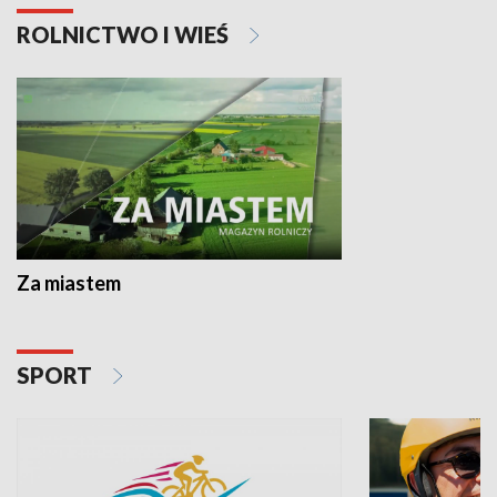
ROLNICTWO I WIEŚ
Za miastem
SPORT