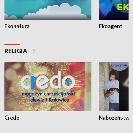
Ekonatura
Ekoagent
RELIGIA
Credo
Nabożeństwa 