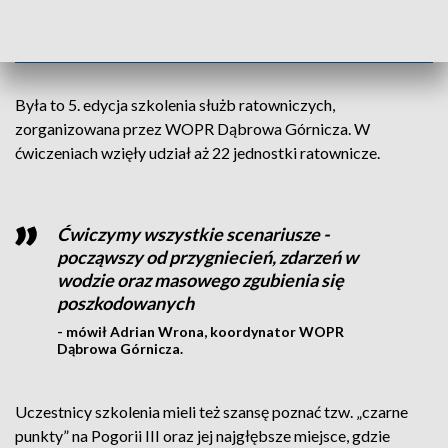
18.30
Była to 5. edycja szkolenia służb ratowniczych,
zorganizowana przez WOPR Dąbrowa Górnicza. W
ćwiczeniach wzięły udział aż 22 jednostki ratownicze.
Ćwiczymy wszystkie scenariusze -
począwszy od przygniecień, zdarzeń w
wodzie oraz masowego zgubienia się
poszkodowanych
- mówił Adrian Wrona, koordynator WOPR
Dąbrowa Górnicza.
Uczestnicy szkolenia mieli też szansę poznać tzw. „czarne
punkty” na Pogorii III oraz jej najgłębsze miejsce, gdzie