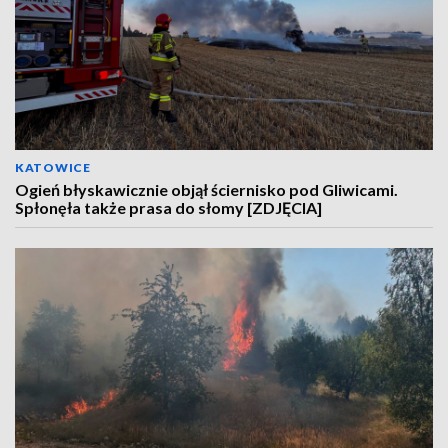
KATOWICE
Ogień błyskawicznie objął ściernisko pod Gliwicami.
Spłonęła także prasa do słomy [ZDJĘCIA]