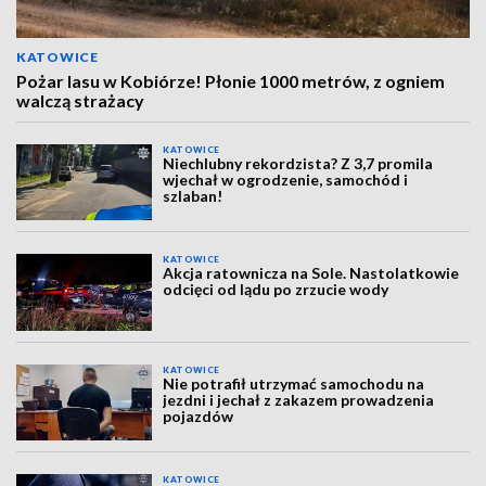
KATOWICE
Pożar lasu w Kobiórze! Płonie 1000 metrów, z ogniem
walczą strażacy
KATOWICE
Niechlubny rekordzista? Z 3,7 promila
wjechał w ogrodzenie, samochód i
szlaban!
KATOWICE
Akcja ratownicza na Sole. Nastolatkowie
odcięci od lądu po zrzucie wody
KATOWICE
Nie potrafił utrzymać samochodu na
jezdni i jechał z zakazem prowadzenia
pojazdów
KATOWICE