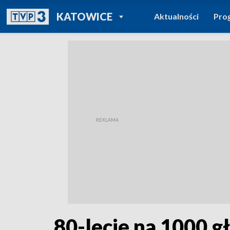
POWRÓT DO
KATOWICE
Aktualności
Pro
TVP REGIONY
80-lecie na 1000 g