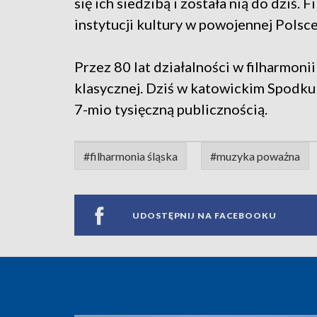
się ich siedzibą i została nią do dziś.
instytucji kultury w powojennej Polsce
Przez 80 lat działalności w filharmon
klasycznej. Dziś w katowickim Spodku
7-mio tysięczną publicznością.
#filharmonia śląska
#muzyka poważna
UDOSTĘPNIJ NA FACEBOOKU