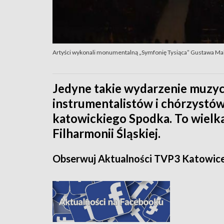
Artyści wykonali monumentalną „Symfonię Tysiąca” Gustawa Mah
Jedyne takie wydarzenie muzyc
instrumentalistów i chórzystów 
katowickiego Spodka. To wielka 
Filharmonii Śląskiej.
Obserwuj Aktualności TVP3 Katowic