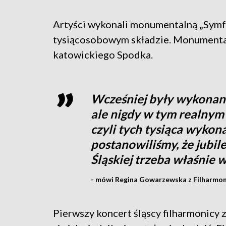
Artyści wykonali monumentalną „Symf
tysiącosobowym składzie. Monumenta
katowickiego Spodka.
Wcześniej były wykonania
ale nigdy w tym realnym 
czyli tych tysiąca wyko
postanowiliśmy, że jubil
Śląskiej trzeba właśnie 
- mówi Regina Gowarzewska z Filharmoni
Pierwszy koncert śląscy filharmonicy z