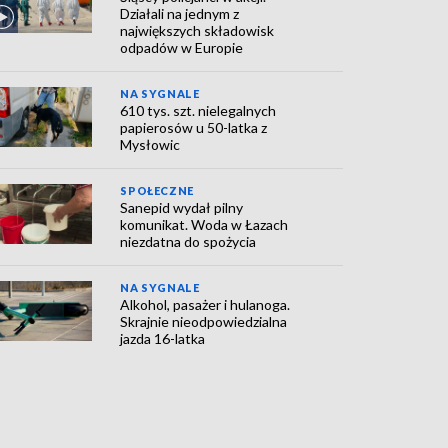
Działali na jednym z
największych składowisk
odpadów w Europie
NA SYGNALE
610 tys. szt. nielegalnych
papierosów u 50-latka z
Mysłowic
SPOŁECZNE
Sanepid wydał pilny
komunikat. Woda w Łazach
niezdatna do spożycia
NA SYGNALE
Alkohol, pasażer i hulanoga.
Skrajnie nieodpowiedzialna
jazda 16-latka