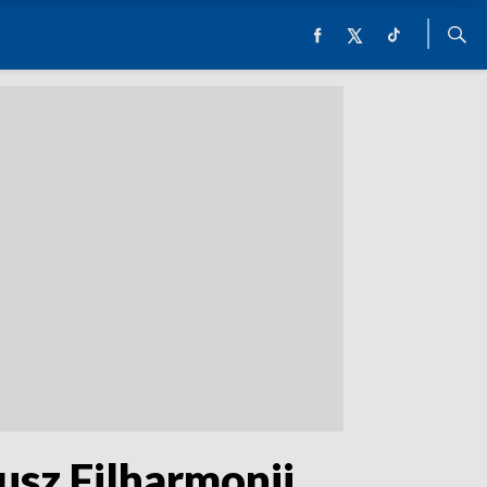
usz Filharmonii