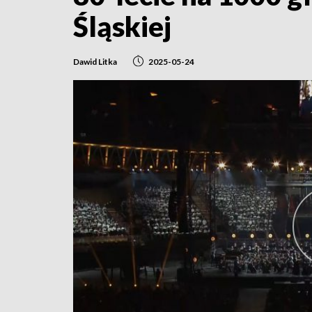
Śląskiej
Dawid Litka
2025-05-24