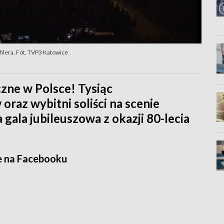
lera. Fot. TVP3 Katowice
zne w Polsce! Tysiąc
oraz wybitni soliści na scenie
gala jubileuszowa z okazji 80-lecia
e na Facebooku