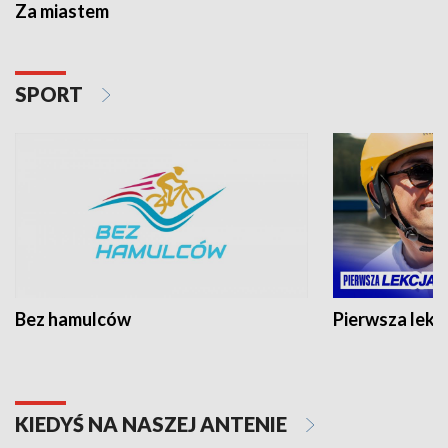
Za miastem
SPORT
Bez hamulców
Pierwsza lekc
KIEDYŚ NA NASZEJ ANTENIE