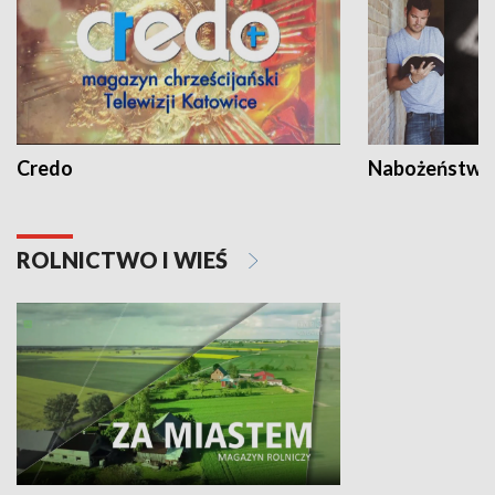
Credo
Nabożeństwa 
ROLNICTWO I WIEŚ